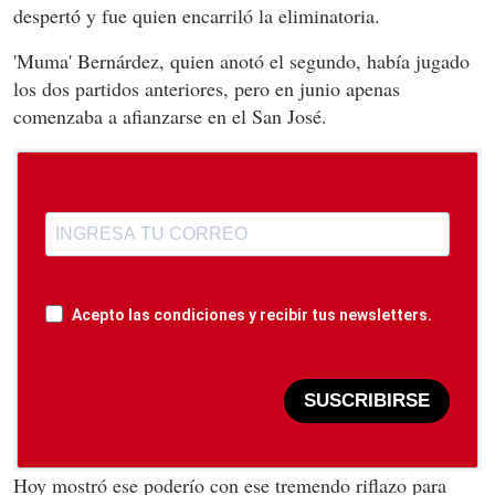
despertó y fue quien encarriló la eliminatoria.
'Muma' Bernárdez, quien anotó el segundo, había jugado
los dos partidos anteriores, pero en junio apenas
comenzaba a afianzarse en el San José.
Acepto las condiciones y recibir tus newsletters.
SUSCRIBIRSE
Hoy mostró ese poderío con ese tremendo riflazo para