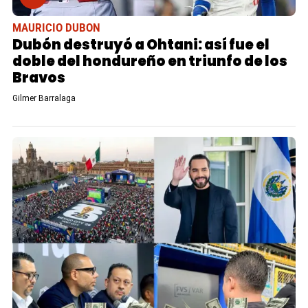
MAURICIO DUBON
Dubón destruyó a Ohtani: así fue el
doble del hondureño en triunfo de los
Bravos
Gilmer Barralaga