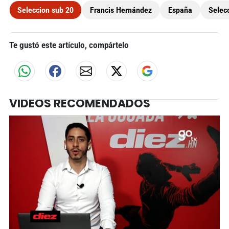
Seleccion sub 20
Francis Hernández
España
Selecc
Te gustó este artículo, compártelo
VIDEOS RECOMENDADOS