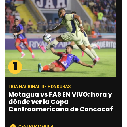
1
LIGA NACIONAL DE HONDURAS
Motagua vs FAS EN VIVO: hora y
dónde ver la Copa
Centroamericana de Concacaf
CENTROAMERICA