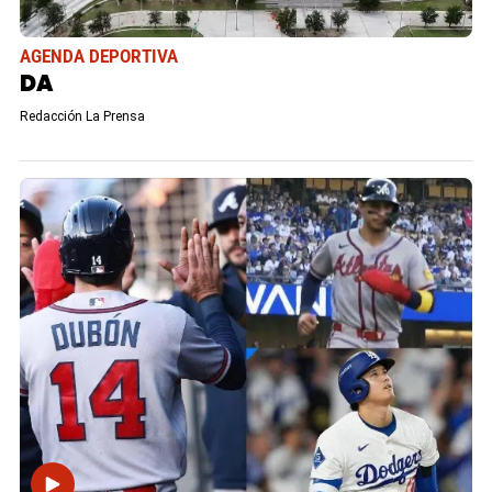
AGENDA DEPORTIVA
DA
Redacción La Prensa