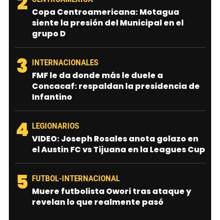
2
Copa Centroamericana: Motagua
siente la presión del Municipal en el
grupo D
3
INTERNACIONALES
FMF le da donde más le duele a
Concacaf: respaldan la presidencia de
Infantino
4
LEGIONARIOS
VIDEO: Joseph Rosales anota golazo en
el Austin FC vs Tijuana en la Leagues Cup
5
FUTBOL-INTERNACIONAL
Muere futbolista Owori tras ataque y
revelan lo que realmente pasó