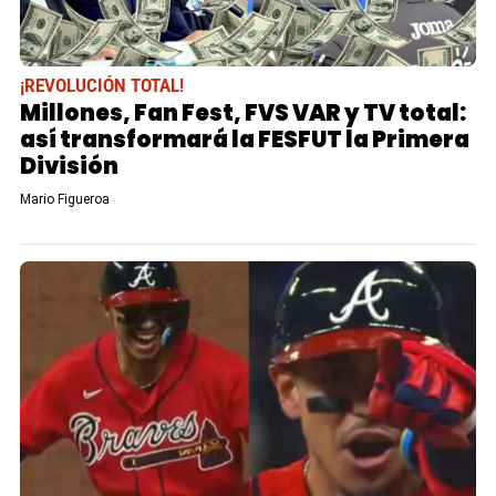
¡REVOLUCIÓN TOTAL!
Millones, Fan Fest, FVS VAR y TV total:
así transformará la FESFUT la Primera
División
Mario Figueroa