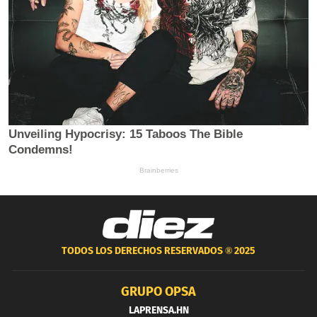
TODOS LOS DERECHOS RESERVADOS ®
2025
GRUPO OPSA
LAPRENSA.HN