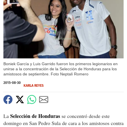
X
X
X
Boniek García y Luis Garrido fueron los primeros legionarios en
unirse a la concentración de la Selección de Honduras para los
amistosos de septiembre. Foto Neptalí Romero
2015-08-30
KARLA REYES
Selección de Honduras
La
se concentró desde este
domingo en San Pedro Sula de cara a los amistosos contra