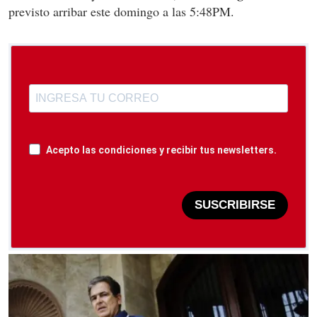
previsto arribar este domingo a las 5:48PM.
Acepto las condiciones y recibir tus newsletters.
SUSCRIBIRSE