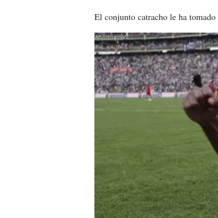
El conjunto catracho le ha tomado
X