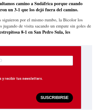
ultamos camino a Sudáfrica porque cuando
eron un 3-1 que los dejó fuera del camino.
as siguieron por el mismo rumbo, la Bicolor los
s jugando de visita sacando un empate sin goles de
estrepitosa 8-1 en San Pedro Sula, les
 y recibir tus newsletters.
SUSCRIBIRSE