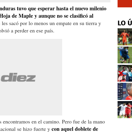
nduras tuvo que esperar hasta el nuevo milenio
 Hoja de Maple y aunque no se clasificó al
LO 
 les sacó por lo menos un empate en su tierra y
lvió a perder en ese país.
los encontramos en el camino. Pero fue de la mano
con aquel doblete de
acional se hizo fuerte y