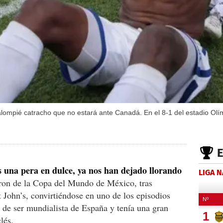
balompié catracho que no estará ante Canadá. En el 8-1 del estadio Olí
 una pera en dulce, ya nos han dejado llorando
LIGA 
ron de la Copa del Mundo de México, tras
t John’s, convirtiéndose en uno de los episodios
 de ser mundialista de España y tenía una gran
lés.