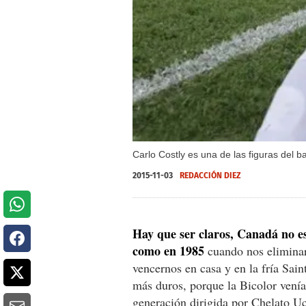
Carlo Costly es una de las figuras del 
2015-11-03
REDACCIÓN DIEZ
Hay que ser claros, Canadá no es
como en 1985
cuando nos elimina
vencernos en casa y en la fría Sain
más duros, porque la Bicolor venía
generación dirigida por Chelato Uc