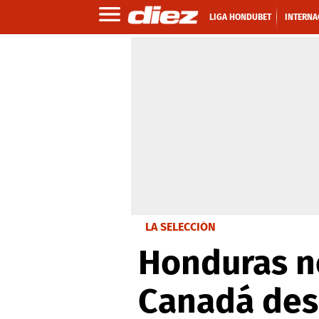
LIGA HONDUBET
INTERNA
LA SELECCIÓN
Honduras no
Canadá des