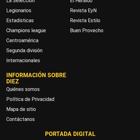
La Selección
El Heraldo
Legionarios
Revista EyN
Estadísticas
Revista Estilo
Champions league
Buen Provecho
Centroamérica
Segunda división
Internacionales
INFORMACIÓN SOBRE
DIEZ
Quiénes somos
Política de Privacidad
Mapa de sitio
Contáctanos
PORTADA DIGITAL