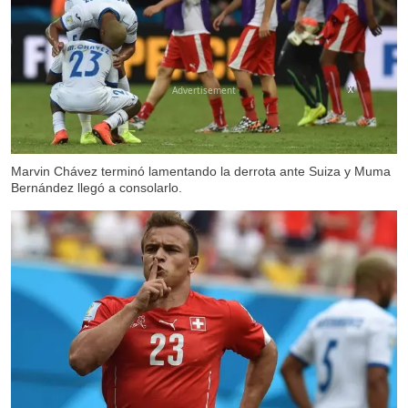
X
Marvin Chávez terminó lamentando la derrota ante Suiza y Muma
Bernández llegó a consolarlo.