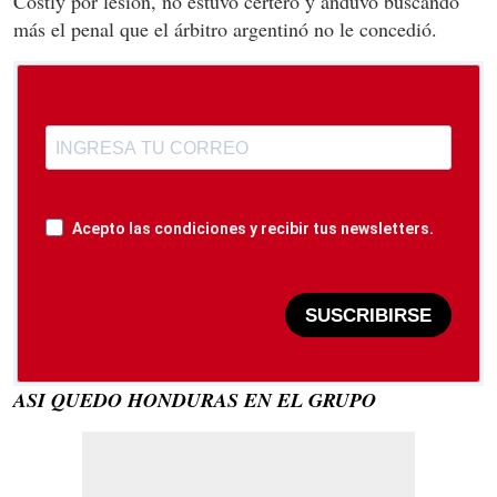
Costly por lesión, no estuvo certero y anduvo buscando
más el penal que el árbitro argentinó no le concedió.
Acepto las condiciones y recibir tus newsletters.
SUSCRIBIRSE
ASI QUEDO HONDURAS EN EL GRUPO