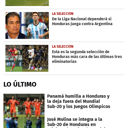
LA SELECCIÓN
De la Liga Nacional dependerá si
Honduras juega contra Argentina
LA SELECCIÓN
Esta es la segunda selección de
Honduras más cara de las últimas tres
eliminatorias
LO ÚLTIMO
Panamá humilla a Honduras y
la deja fuera del Mundial
Sub-20 y los Juegos Olímpicos
José Molina se integra a la
Sub-20 de Honduras en