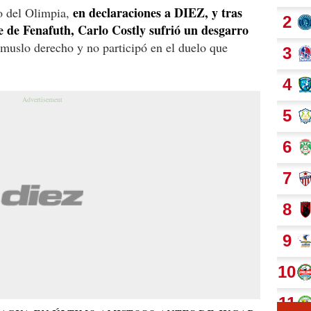
en declaraciones a DIEZ, y tras
o del Olimpia,
te de Fenafuth, Carlo Costly sufrió un desgarro
l muslo derecho y no participó en el duelo que