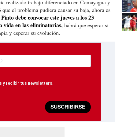
bía realizado trabajo diferenciado en Comayagua y
 que el problema pudiera causar su baja, ahora es
 Pinto debe convocar este jueves a los 23
a vida en las eliminatorias,
habrá que esperar si
mpia y esperar su evolución.
 y recibir tus newsletters.
SUSCRIBIRSE