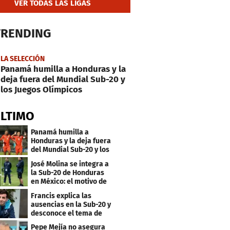
VER TODAS LAS LIGAS
TRENDING
LA SELECCIÓN
Panamá humilla a Honduras y la
deja fuera del Mundial Sub-20 y
los Juegos Olímpicos
ÚLTIMO
Panamá humilla a
Honduras y la deja fuera
del Mundial Sub-20 y los
Juegos Olímpicos
José Molina se integra a
la Sub-20 de Honduras
en México: el motivo de
su viaje
Francis explica las
ausencias en la Sub-20 y
desconoce el tema de
los tiktokers
Pepe Mejía no asegura