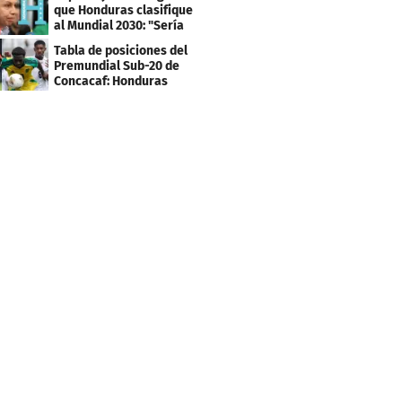
que Honduras clasifique
al Mundial 2030: "Sería
mentir"
Tabla de posiciones del
Premundial Sub-20 de
Concacaf: Honduras
necesita un milagro