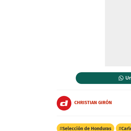
Un
CHRISTIAN GIRÓN
Selección de Honduras
Carl