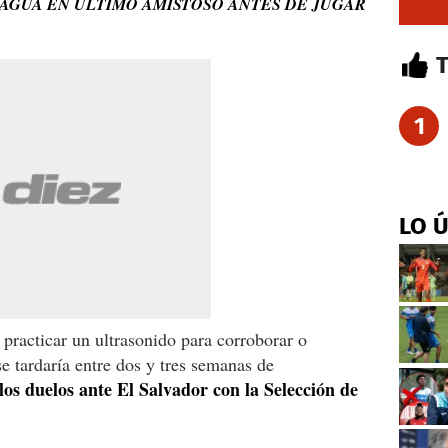
RAGUA EN ÚLTIMO AMISTOSO ANTES DE JUGAR
1
LO 
 practicar un ultrasonido para corroborar o
se tardaría entre dos y tres semanas de
 los duelos ante El Salvador con la Selección de