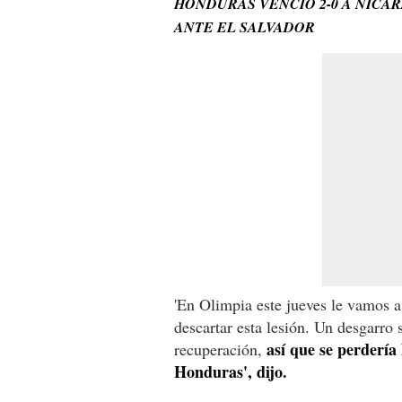
HONDURAS VENCIÓ 2-0 A NICA
ANTE EL SALVADOR
'En Olimpia este jueves le vamos a
descartar esta lesión. Un desgarro 
así que se perdería
recuperación,
Honduras', dijo.