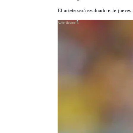
El ariete será evaluado este jueves
X