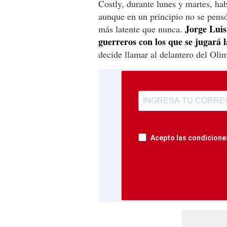
Costly, durante lunes y martes, ha
aunque en un principio no se pensó
Jorge Luis
más latente que nunca.
guerreros con los que se jugará l
decide llamar al delantero del Oli
Acepto las condiciones