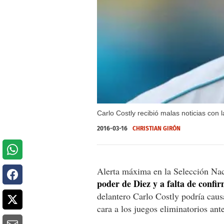
Carlo Costly recibió malas noticias con
2016-03-16
CHRISTIAN GIRÓN
Alerta máxima en la Selección Na
poder de Diez y a falta de confir
delantero Carlo Costly podría caus
cara a los juegos eliminatorios ant