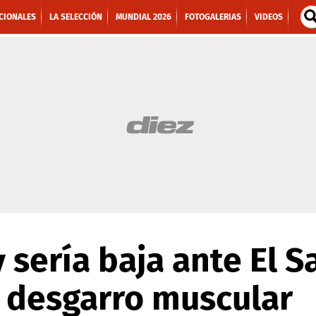
CIONALES
LA SELECCIÓN
MUNDIAL 2026
FOTOGALERIAS
VIDEOS
y sería baja ante El 
 desgarro muscular