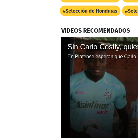
Selección de Honduras
Sele
VIDEOS RECOMENDADOS