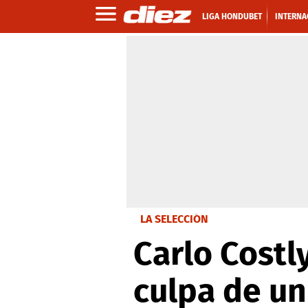
LIGA HONDUBET
INTERNA
LA SELECCIÓN
Carlo Costl
culpa de un