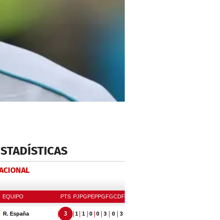
ESTADÍSTICAS
NACIONAL