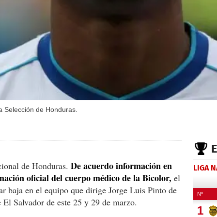
 la Selección de Honduras.
De acuerdo información en
cional de Honduras.
LIGA 
mación oficial del cuerpo médico de la Bicolor,
el
ar baja en el equipo que dirige Jorge Luis Pinto de
e El Salvador de este 25 y 29 de marzo.