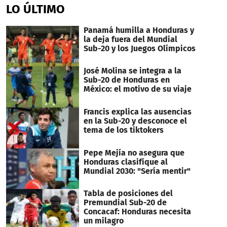
of
LO ÚLTIMO
24
seconds
Panamá humilla a Honduras y
la deja fuera del Mundial
Sub-20 y los Juegos Olímpicos
José Molina se integra a la
Sub-20 de Honduras en
México: el motivo de su viaje
Francis explica las ausencias
en la Sub-20 y desconoce el
tema de los tiktokers
Pepe Mejía no asegura que
Honduras clasifique al
Mundial 2030: "Sería mentir"
Tabla de posiciones del
Premundial Sub-20 de
Concacaf: Honduras necesita
un milagro