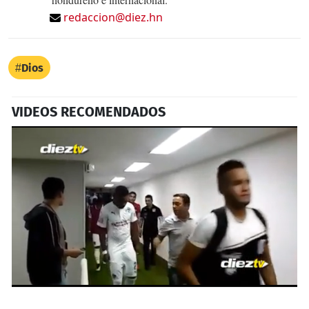
redaccion@diez.hn
Dios
VIDEOS RECOMENDADOS
0
seconds