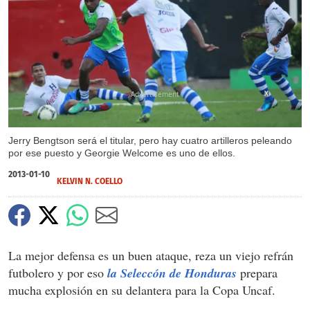
X
Jerry Bengtson será el titular, pero hay cuatro artilleros peleando
por ese puesto y Georgie Welcome es uno de ellos.
2013-01-10
KELVIN N. COELLO
La mejor defensa es un buen ataque, reza un viejo refrán
futbolero y por eso
la Seleccón de Honduras
prepara
mucha explosión en su delantera para la Copa Uncaf.