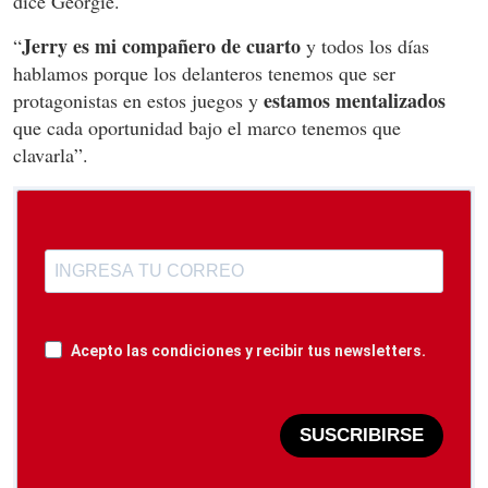
dice Georgie.
Jerry es mi compañero de cuarto
“
y todos los días
hablamos porque los delanteros tenemos que ser
estamos mentalizados
protagonistas en estos juegos y
que cada oportunidad bajo el marco tenemos que
clavarla”.
Acepto las condiciones y recibir tus newsletters.
SUSCRIBIRSE