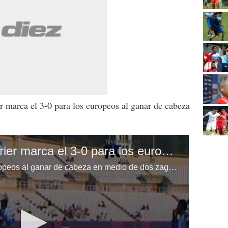
r marca el 3-0 para los europeos al ganar de cabeza
Goool de Francia. Terrier marca el 3-0 para los europeos al ganar de cabeza en medio de dos zagueros
Terrier marca el 3-0 para los europeos al ganar de cabeza en medio de dos zagueros.