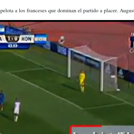
pelota a los franceses que dominan el partido a placer. Augus