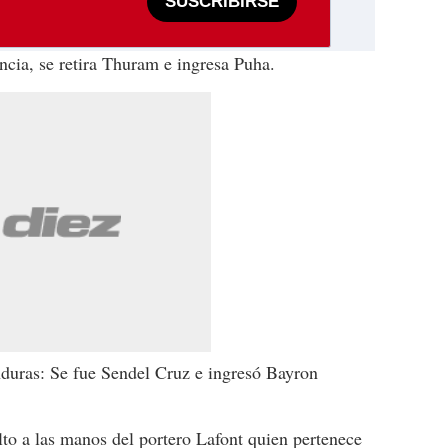
SUSCRIBIRSE
cia, se retira Thuram e ingresa Puha.
uras: Se fue Sendel Cruz e ingresó Bayron
to a las manos del portero Lafont quien pertenece