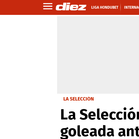
LIGA HONDUBET
INTERNA
LA SELECCIÓN
La Selecci
goleada ant