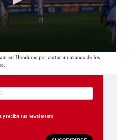
ant en Honduras por cortar un avance de los
pe.
 y recibir tus newsletters.