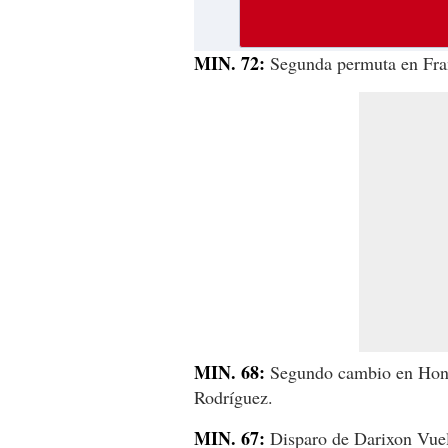
MIN. 72:
Segunda permuta en Fran
MIN. 68:
Segundo cambio en Hond
Rodríguez.
MIN. 67:
Disparo de Darixon Vuel