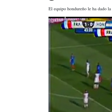
El equipo hondureño le ha dado la 
X