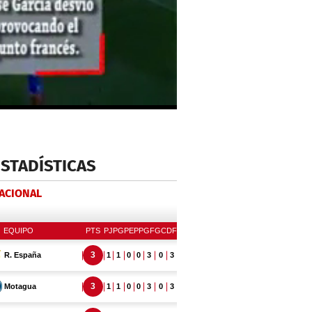
ESTADÍSTICAS
NACIONAL