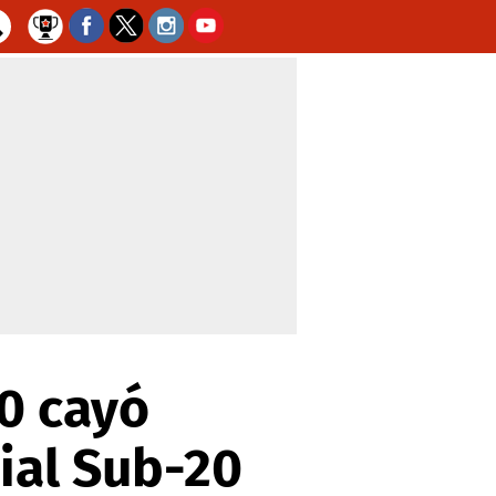
0 cayó
ial Sub-20