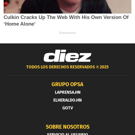
TODOS LOS DERECHOS RESERVADOS ®
2025
GRUPO OPSA
LAPRENSA.HN
ELHERALDO.HN
GOTV
SOBRE NOSOTROS
SERVICIO AL USUARIO