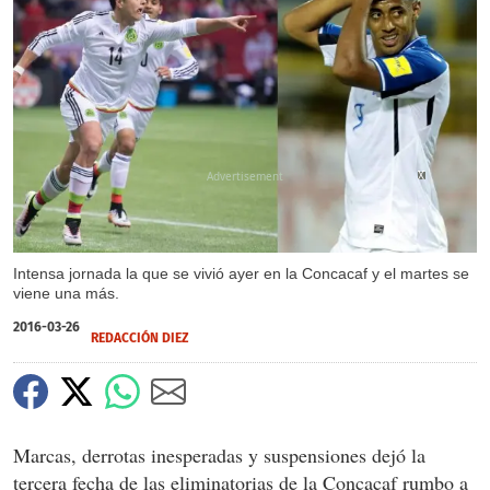
X
X
X
X
Intensa jornada la que se vivió ayer en la Concacaf y el martes se
viene una más.
2016-03-26
REDACCIÓN DIEZ
Marcas, derrotas inesperadas y suspensiones dejó la
tercera fecha de las eliminatorias de la Concacaf rumbo a