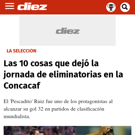
LA SELECCIÓN
Las 10 cosas que dejó la
jornada de eliminatorias en la
Concacaf
El 'Pescadito' Ruiz fue uno de los protagonistas al
alcanzar su gol 32 en partidos de clasificación
mundialista.