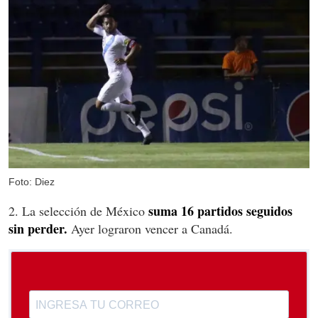
Foto: Diez
suma 16 partidos seguidos
2. La selección de México
sin perder.
Ayer lograron vencer a Canadá.