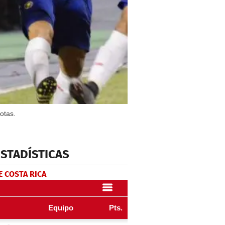
otas.
ESTADÍSTICAS
E COSTA RICA