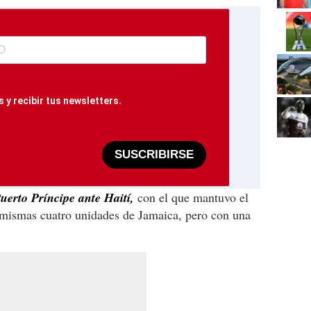
 y recibir tus newsletters.
SUSCRIBIRSE
uerto Príncipe ante Haití,
con el que mantuvo el
 mismas cuatro unidades de Jamaica, pero con una