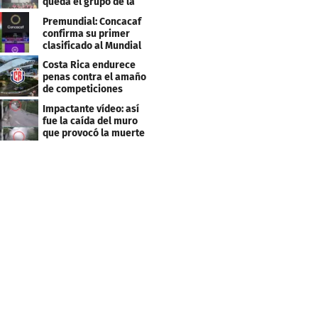
queda el grupo de la
muerte
Premundial: Concacaf
confirma su primer
clasificado al Mundial
Sub 20
Costa Rica endurece
penas contra el amaño
de competiciones
deportivas
Impactante vídeo: así
fue la caída del muro
que provocó la muerte
de Tássio Maia