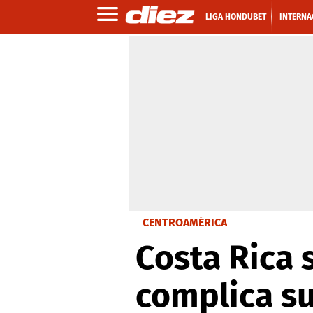
LIGA HONDUBET
INTERNA
CENTROAMÉRICA
Costa Rica 
complica su