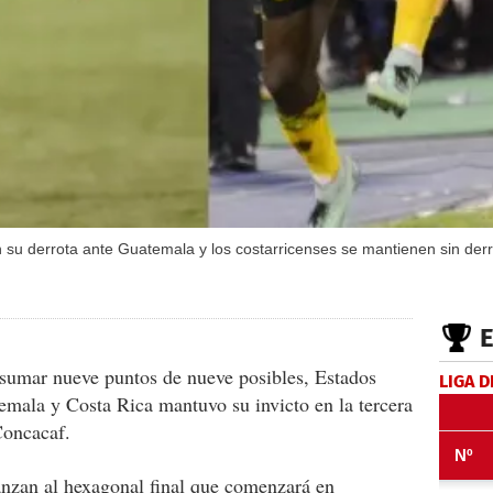
su derrota ante Guatemala y los costarricenses se mantienen sin derr
 sumar nueve puntos de nueve posibles, Estados
LIGA D
temala y Costa Rica mantuvo su invicto en la tercera
Concacaf.
nzan al hexagonal final que comenzará en