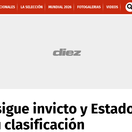
CIONALES
LA SELECCIÓN
MUNDIAL 2026
FOTOGALERIAS
VIDEOS
sigue invicto y Estad
 clasificación