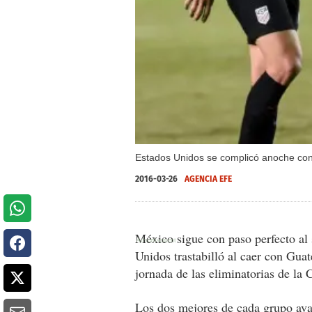
Estados Unidos se complicó anoche con 
2016-03-26
AGENCIA EFE
México sigue con paso perfecto al
Unidos trastabilló al caer con Gua
jornada de las eliminatorias de la 
Los dos mejores de cada grupo ava