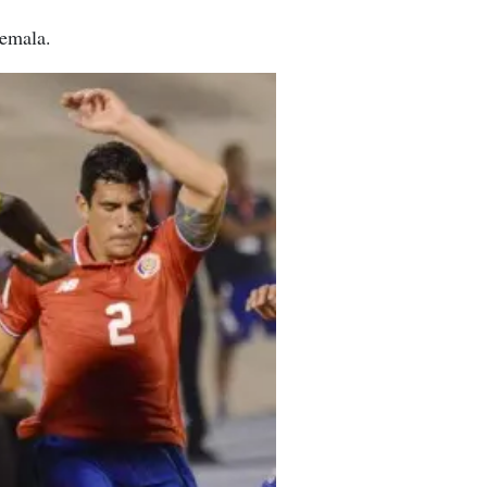
temala.