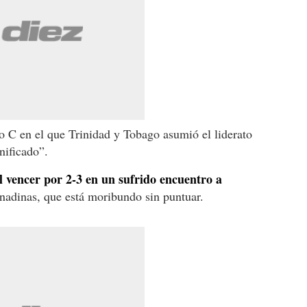
o C en el que Trinidad y Tobago asumió el liderato
nificado”.
al vencer por 2-3 en un sufrido encuentro a
nadinas, que está moribundo sin puntuar.