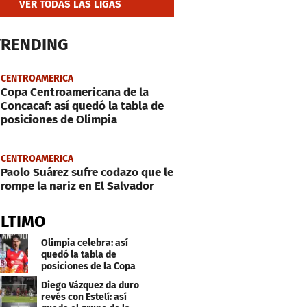
VER TODAS LAS LIGAS
TRENDING
CENTROAMERICA
Copa Centroamericana de la
Concacaf: así quedó la tabla de
posiciones de Olimpia
CENTROAMERICA
Paolo Suárez sufre codazo que le
rompe la nariz en El Salvador
ÚLTIMO
Olimpia celebra: así
quedó la tabla de
posiciones de la Copa
Centroamericana
Diego Vázquez da duro
revés con Estelí: así