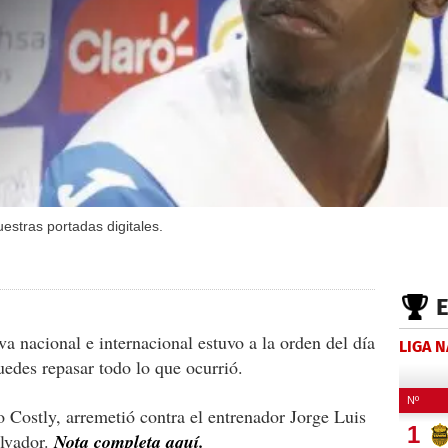
estras portadas digitales.
a nacional e internacional estuvo a la orden del día
LIGA 
uedes repasar todo lo que ocurrió.
o Costly, arremetió contra el entrenador Jorge Luis
alvador.
Nota completa aquí.