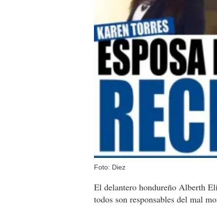
Foto: Diez
El delantero hondureño Alberth Eli
todos son responsables del mal mo