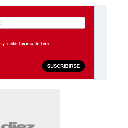
 y recibir tus newsletters.
SUSCRIBIRSE