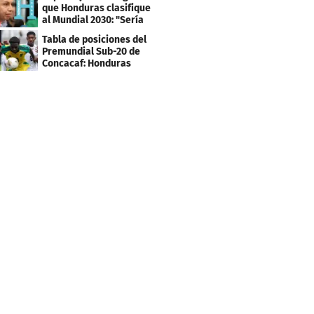
que Honduras clasifique
al Mundial 2030: "Sería
mentir"
Tabla de posiciones del
Premundial Sub-20 de
Concacaf: Honduras
necesita un milagro