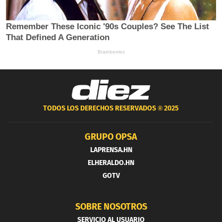
TODOS LOS DERECHOS RESERVADOS ®
2025
GRUPO OPSA
LAPRENSA.HN
ELHERALDO.HN
GOTV
SOBRE NOSOTROS
SERVICIO AL USUARIO