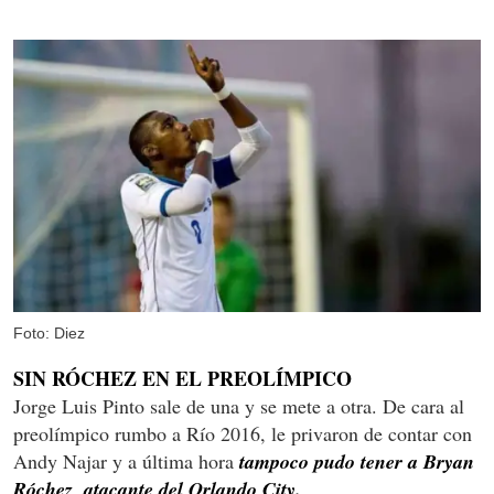
Foto: Diez
SIN RÓCHEZ EN EL PREOL
Í
MPICO
Jorge Luis Pinto sale de una y se mete a otra. De cara al
preolímpico rumbo a Río 2016, le privaron de contar con
Andy Najar y a última hora
tampoco pudo tener a Bryan
Róchez, atacante del Orlando City.