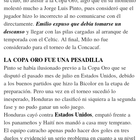
su club, no asistir a la Copa Oro, algo que en su momento
molestó mucho a Jorge Luis Pinto, pues consideró que el
jugador hizo lo incorrecto al no comunicarse con él
directamente.
Emilio expuso que debía tomarse un
descanso
y llegar con las pilas cargadas al arranque de
temporada con el Celtic. Al final, Milo no fue
considerado para el torneo de la Concacaf.
LA COPA ORO FUE UNA PESADILLA
Pinto se había ilusionado previo a la Copa Oro que se
disputó el pasado mes de julio en Estados Unidos, debido
a los buenos partidos que hizo la Bicolor en la etapa de
preparación. Pero una vez en el torneo sucedió lo
inesperado, Honduras no clasificó ni siquiera a la segunda
fase y no pudo ganar un solo juego.
Estados Unidos
Honduras cayó contra
, empató frente a
los panameños y Haití nos mandó a casa muy temprano.
El equipo catracho apenas pudo hacer dos goles en tres
duelos y evidenció un serio problema en cuanto a su nivel