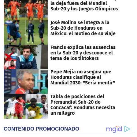
seconds
la deja fuera del Mundial
Sub-20 y los Juegos Olímpicos
José Molina se integra a la
Sub-20 de Honduras en
México: el motivo de su viaje
Francis explica las ausencias
en la Sub-20 y desconoce el
tema de los tiktokers
Pepe Mejía no asegura que
Honduras clasifique al
Mundial 2030: "Sería mentir"
Tabla de posiciones del
Premundial Sub-20 de
Concacaf: Honduras necesita
un milagro