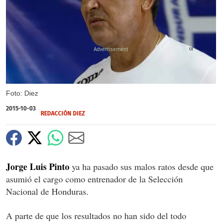
X
X
X
Foto: Diez
2015-10-03
REDACCIÓN DIEZ
Jorge Luis Pinto
ya ha pasado sus malos ratos desde que
asumió el cargo como entrenador de la Selección
Nacional de Honduras.
A parte de que los resultados no han sido del todo