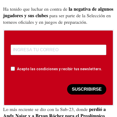
la negativa de algunos
Ha tenido que luchar en contra de
jugadores y sus clubes
para ser parte de la Selección en
torneos oficiales y en juegos de preparación.
Acepto las condiciones y recibir tus newsletters.
SUSCRIBIRSE
perdió a
Lo más reciente se dio con la Sub-23, donde
Andy Najar y a Bryan Róchez para el Preolímpico
.