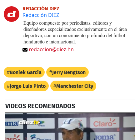
REDACCIÓN DIEZ
Redacción DIEZ
Equipo compuesto por periodistas, editores y
diseñadores especializados exclusivamente en el área
deportiva, con un conocimiento profundo del fútbol
hondureño e internacional.
redaccion@diez.hn
Boniek García
Jerry Bengtson
Jorge Luis Pinto
Manchester City
VIDEOS RECOMENDADOS