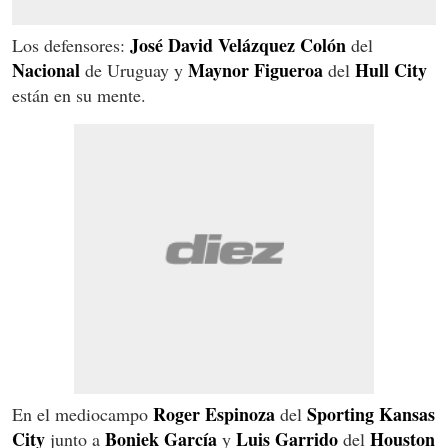
José David Velázquez Colón
Los defensores:
del
Nacional
Maynor Figueroa
Hull City
de Uruguay y
del
están en su mente.
Roger Espinoza
Sporting Kansas
En el mediocampo
del
City
Boniek García
Luis Garrido
Houston
junto a
y
del