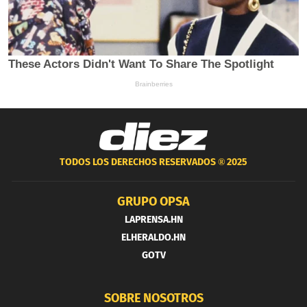
TODOS LOS DERECHOS RESERVADOS ®
2025
GRUPO OPSA
LAPRENSA.HN
ELHERALDO.HN
GOTV
SOBRE NOSOTROS