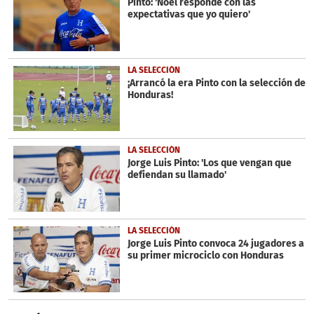
Pinto: 'Noel responde con las
expectativas que yo quiero'
LA SELECCIÓN
¡Arrancó la era Pinto con la selección de
Honduras!
LA SELECCIÓN
Jorge Luis Pinto: 'Los que vengan que
defiendan su llamado'
LA SELECCIÓN
Jorge Luis Pinto convoca 24 jugadores a
su primer microciclo con Honduras