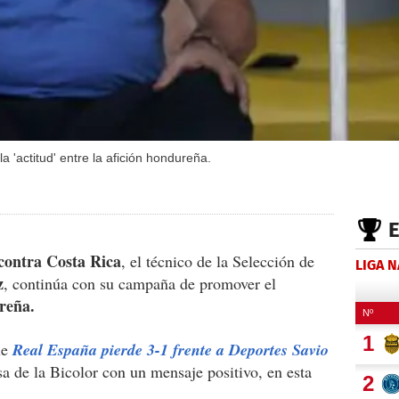
'actitud' entre la afición hondureña.
 contra Costa Rica
, el técnico de la Selección de
LIGA 
z
, continúa con su campaña de promover el
reña.
ue
Real España pierde 3-1 frente a Deportes Savio
 de la Bicolor con un mensaje positivo, en esta