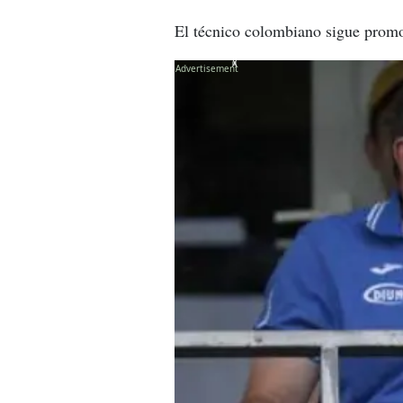
El técnico colombiano sigue promo
X