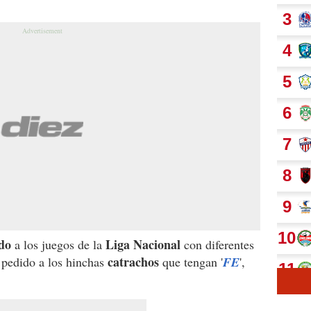
ndo
Liga Nacional
a los juegos de la
con diferentes
catrachos
 pedido a los hinchas
que tengan '
FE
',