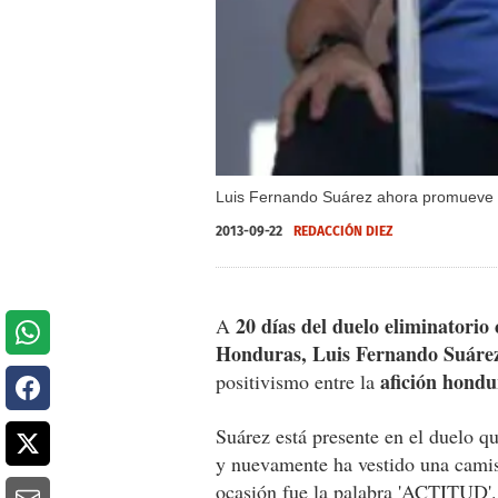
Luis Fernando Suárez ahora promueve la 
2013-09-22
REDACCIÓN DIEZ
20 días del duelo eliminatorio
A
Honduras, Luis Fernando Suáre
afición hondu
positivismo entre la
Suárez está presente en el duelo q
y nuevamente ha vestido una camisa
ocasión fue la palabra 'ACTITUD'.