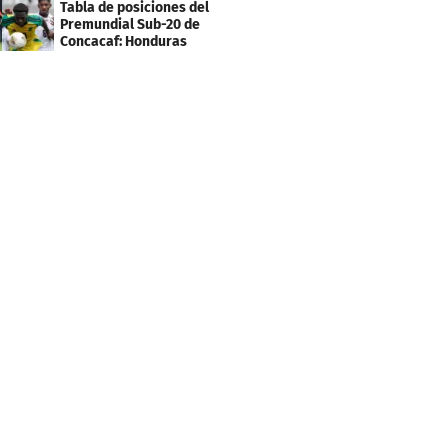
Tabla de posiciones del
Premundial Sub-20 de
Concacaf: Honduras
necesita un milagro