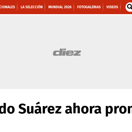
CIONALES
LA SELECCIÓN
MUNDIAL 2026
FOTOGALERIAS
VIDEOS
ndo Suárez ahora pro