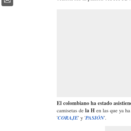
El colombiano ha estado asistie
la H
camisetas de
en las que ya ha
'
CORAJE
' y '
PASIÓN
'.