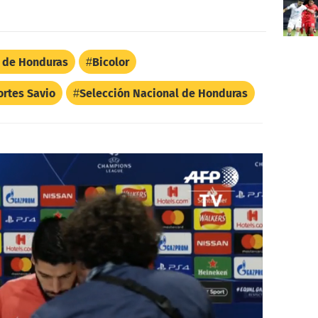
l de Honduras
Bicolor
rtes Savio
Selección Nacional de Honduras