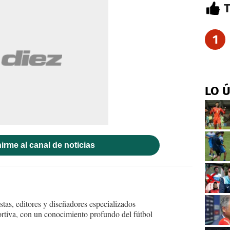
1
LO 
irme al canal de noticias
tas, editores y diseñadores especializados
ortiva, con un conocimiento profundo del fútbol