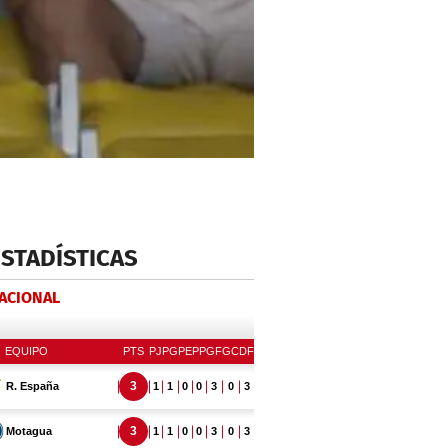
ESTADÍSTICAS
NACIONAL