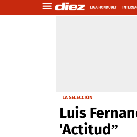
LIGA HONDUBET
INTERNA
LA SELECCIÓN
Luis Ferna
'Actitud”