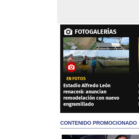
FOTOGALERÍAS
EN FOTOS
Estadio Alfredo León
renacerá: anuncian
remodelación con nuevo
engramillado