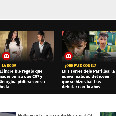
LA BODA
¿QUÉ PASÓ CON ÉL?
El increíble regalo que
Luis Torres deja Parrillas: la
nadie pensó que CR7 y
nueva realidad del joven
Georgina pidieran en su
que se hizo viral tras
boda
debutar con 14 años