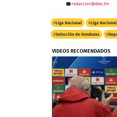
redaccion@diez.hn
Liga Nacional
Liga Naciona
Selección de Honduras
Depo
VIDEOS RECOMENDADOS