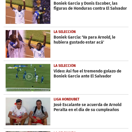
minutes,
Boniek García y Donis Escober, las
42
figuras de Honduras contra El Salvador
seconds
LA SELECCIÓN
Boniek García: 'Va para Arnold, le
hubiera gustado estar acá'
LA SELECCIÓN
Video: Así fue el tremendo golazo de
Boniek García ante El Salvador
LIGA HONDUBET
José Escalante se acuerda de Arnold
Peralta en el día de su cumpleaños