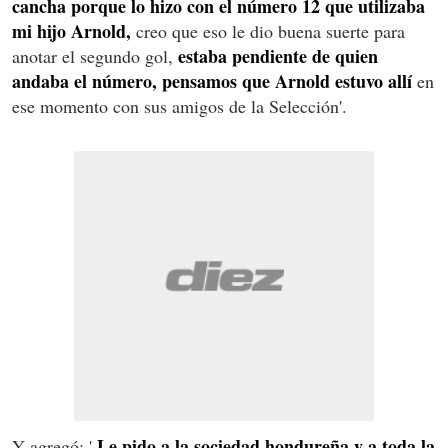
cancha porque lo hizo con el número 12
que utilizaba
mi hijo
Arnold,
creo que eso le dio buena suerte para
estaba pendiente de quien
anotar el segundo gol,
andaba el número, pensamos que Arnold estuvo allí
en
ese momento con sus amigos de la Selección'.
Le pido a la sociedad hondureña y a toda la
Y agregó: '