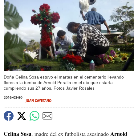
X
X
X
Doña Celina Sosa estuvo el martes en el cementerio llevando
flores a la tumba de Arnold Peralta en el día que estaría
cumpliendo sus 27 años. Fotos Javier Rosales
2016-03-30
JUAN CAYETANO
Celina Sosa
Arnold
, madre del ex futbolista asesinado