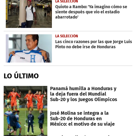
LA SELECCIÓN
Quioto a Rambo: 'Ya imagino cómo se
siente después que vio el estadio
abarrotado'
LA SELECCIÓN
Las cinco razones por las que Jorge Luis
Pinto no debe irse de Honduras
LO ÚLTIMO
Panamá humilla a Honduras y
la deja fuera del Mundial
Sub-20 y los Juegos Olímpicos
José Molina se integra a la
Sub-20 de Honduras en
México: el motivo de su viaje