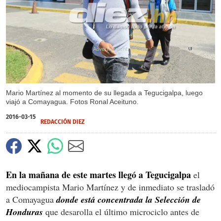
X
X
Mario Martínez al momento de su llegada a Tegucigalpa, luego
viajó a Comayagua. Fotos Ronal Aceituno.
2016-03-15
REDACCIÓN DIEZ
En la mañana de este martes llegó a Tegucigalpa
el
mediocampista Mario Martínez y de inmediato se trasladó
a Comayagua
donde está concentrada la Selección de
Honduras
que desarolla el último microciclo antes de