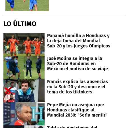
LO ÚLTIMO
Panamá humilla a Honduras y
la deja fuera del Mundial
Sub-20 y los Juegos Olímpicos
José Molina se integra a la
Sub-20 de Honduras en
México: el motivo de su viaje
Francis explica las ausencias
en la Sub-20 y desconoce el
tema de los tiktokers
Pepe Mejía no asegura que
Honduras clasifique al
Mundial 2030: "Sería mentir"
Tabla de posiciones del