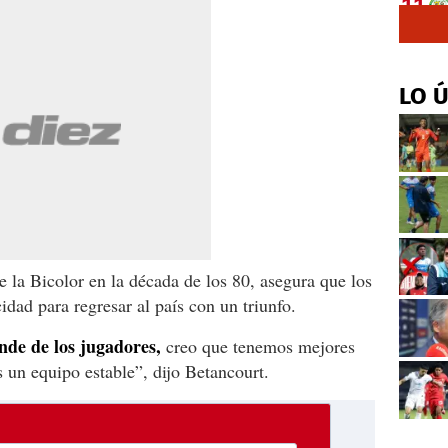
LO 
e la Bicolor en la década de los 80, asegura que los
idad para regresar al país con un triunfo.
nde de los jugadores,
creo que tenemos mejores
 un equipo estable”, dijo Betancourt.