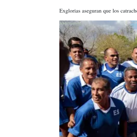
Exglorias aseguran que los catracho
X