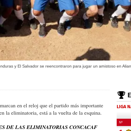
uras y El Salvador se reencontraron para jugar un amistoso en Alianza
 marcan en el reloj que el partido más importante
LIGA 
n la eliminatoria, está a la vuelta de la esquina.
ES DE LAS ELIMINATORIAS CONCACAF