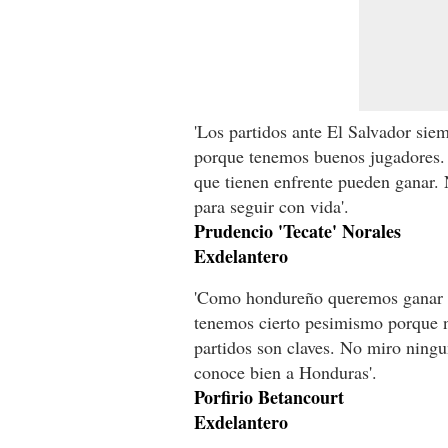
'Los partidos ante El Salvador siem
porque tenemos buenos jugadores. T
que tienen enfrente pueden ganar. 
para seguir con vida'.
Prudencio 'Tecate' Norales
Exdelantero
'Como hondureño queremos ganar el
tenemos cierto pesimismo porque n
partidos son claves. No miro ningu
conoce bien a Honduras'.
Porfirio Betancourt
Exdelantero