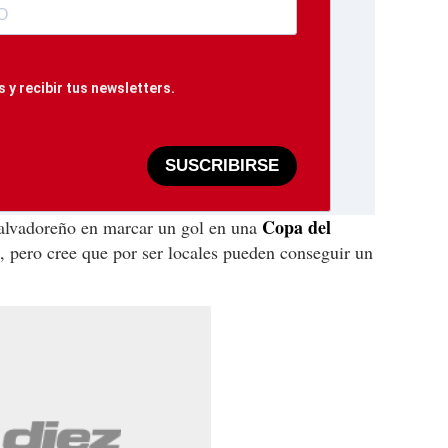
 y recibir tus newsletters.
SUSCRIBIRSE
Copa del
alvadoreño en marcar un gol en una
pero cree que por ser locales pueden conseguir un