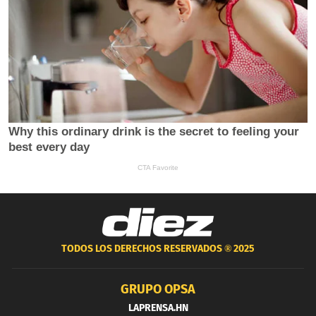
TODOS LOS DERECHOS RESERVADOS ®
2025
GRUPO OPSA
LAPRENSA.HN