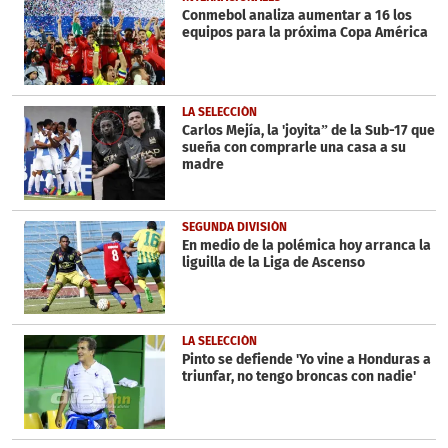
seconds
Conmebol analiza aumentar a 16 los
equipos para la próxima Copa América
LA SELECCIÓN
Carlos Mejía, la 'joyita” de la Sub-17 que
sueña con comprarle una casa a su
madre
SEGUNDA DIVISIÓN
En medio de la polémica hoy arranca la
liguilla de la Liga de Ascenso
LA SELECCIÓN
Pinto se defiende 'Yo vine a Honduras a
triunfar, no tengo broncas con nadie'