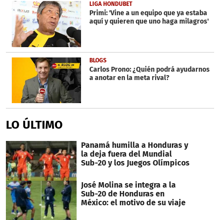
LIGA HONDUBET
Primi: 'Vine a un equipo que ya estaba
aquí y quieren que uno haga milagros'
BLOGS
Carlos Prono: ¿Quién podrá ayudarnos
a anotar en la meta rival?
LO ÚLTIMO
Panamá humilla a Honduras y
la deja fuera del Mundial
Sub-20 y los Juegos Olímpicos
José Molina se integra a la
Sub-20 de Honduras en
México: el motivo de su viaje