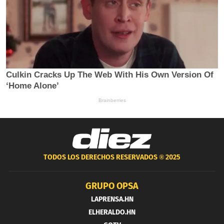
TODOS LOS DERECHOS RESERVADOS ®
2025
GRUPO OPSA
LAPRENSA.HN
ELHERALDO.HN