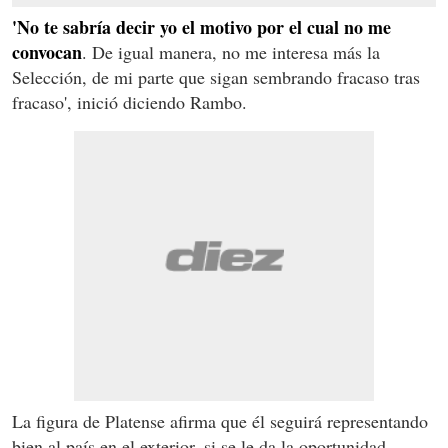
'No te sabría decir yo el motivo por el cual no me
convocan
. De igual manera, no me interesa más la
Selección, de mi parte que sigan sembrando fracaso tras
fracaso', inició diciendo Rambo.
La figura de Platense afirma que él seguirá representando
bien al país en el exterior, si se le da la oportunidad.