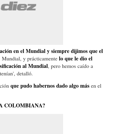
ación en el Mundial y siempre dijimos que el
lo que le dio el
l Mundial, y prácticamente
asificación al Mundial
, pero hemos caído a
enían', detalló.
que pudo habernos dado algo más
ación
en el
LA COLOMBIANA?