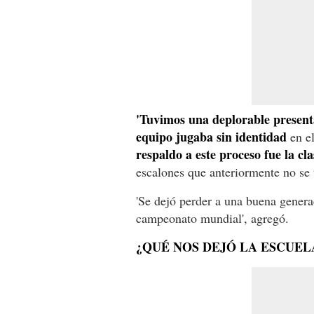
'Tuvimos una deplorable present
equipo jugaba sin identidad
en e
respaldo a este proceso fue la cl
escalones que anteriormente no se t
'Se dejó perder a una buena gener
campeonato mundial', agregó.
¿QUÉ NOS DEJÓ LA ESCUE