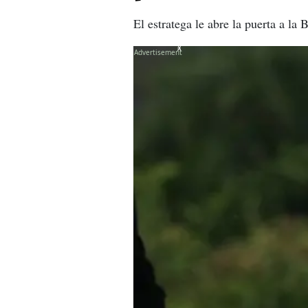
El estratega le abre la puerta a la
X