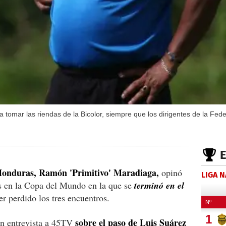
 tomar las riendas de la Bicolor, siempre que los dirigentes de la Fed
e Honduras, Ramón 'Primitivo' Maradiaga,
opinó
LIGA 
s en la Copa del Mundo en la que se
terminó en el
er perdido los tres encuentros.
sobre el paso de Luis Suárez
 en entrevista a 45TV