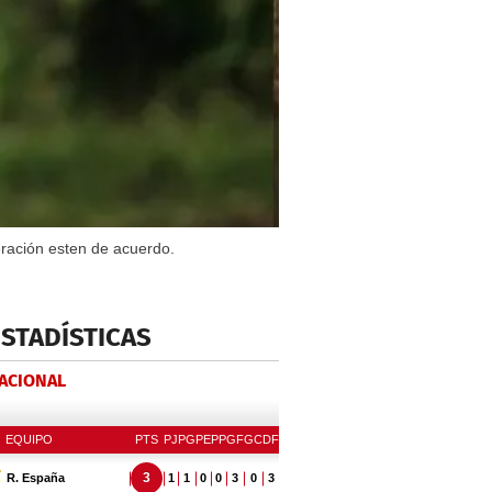
eración esten de acuerdo.
ESTADÍSTICAS
NACIONAL