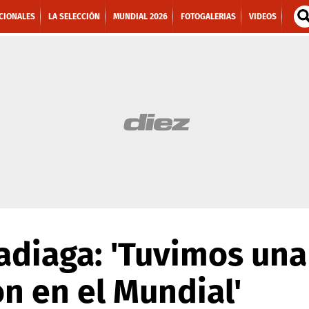
CIONALES
LA SELECCIÓN
MUNDIAL 2026
FOTOGALERIAS
VIDEOS
diaga: 'Tuvimos una
n en el Mundial'