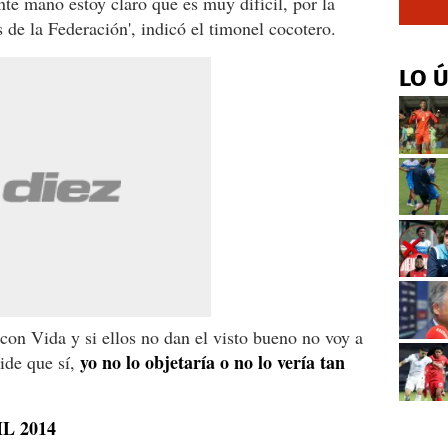
nte mano estoy claro que es muy difícil, por la
 de la Federación', indicó el timonel cocotero.
LO 
on Vida y si ellos no dan el visto bueno no voy a
yo no lo objetaría o no lo vería tan
cide que sí,
L 2014