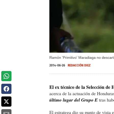
Ramón 'Primitivo' Maradiaga no descarta
2014-06-26
REDACCIÓN DIEZ
El ex técnico de la Selección d
acerca de la actuación de Hondura
último lugar del Grupo E
tras hab
El estratega dio su punto de vista