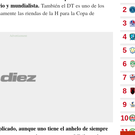
rio y mundialista.
También el DT es uno de los
amente las riendas de la H para la Copa de
licado, aunque uno tiene el anhelo de siempre