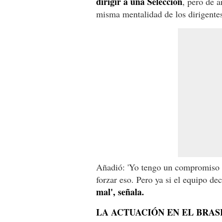
dirigir a una Selección
, pero de a
misma mentalidad de los dirigentes
Añadió: 'Yo tengo un compromiso c
forzar eso. Pero ya si el equipo de
mal', señala.
LA ACTUACIÓN EN EL BRASI