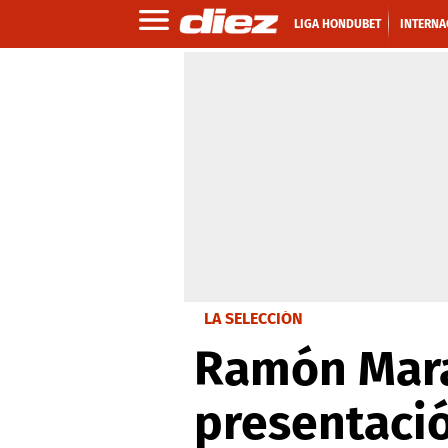
LIGA HONDUBET
INTERNA
LA SELECCIÓN
Ramón Mara
presentació