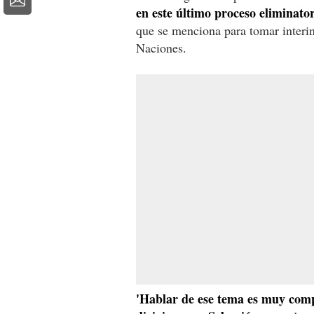
en este último proceso eliminato
que se menciona para tomar interin
Naciones.
'Hablar de ese tema es muy comp