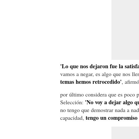
'Lo que nos dejaron fue la satisf
vamos a negar, es algo que nos lle
temas hemos retrocedido'
, afirm
por último considera que es poco p
'No voy a dejar algo q
Selección:
no tengo que demostrar nada a nad
tengo un compromiso 
capacidad,