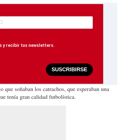
 y recibir tus newsletters.
SUSCRIBIRSE
lo que soñaban los catrachos, que esperaban una
e tenía gran calidad futbolística.