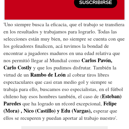
SUSCRIBIRSE
'Uno siempre busca la eficacia, que el trabajo se transfiera
en los resultados y trabajamos para lograrlo. Todas las
selecciones están muy bien, no siempre se cuenta con que
los goleadores finalicen, acá tuvimos la bondad de
encontrar a jugadores maduros en una edad relativa que
Carlos Pavón,
nos permitió llegar al Mundial como
Carlo Costly
y que los pudimos disfrutar. También la
Rambo
de León
virtud de un
al cobrar tiros libres
espectaculares que casi eran medio gol y siempre se
trabaja para ello, buscamos eso especialistas, en el fútbol
Esteban)
chileno hay esos hombres también, el caso de (
Paredes
Felipe
que ha logrado un récord excepcional,
(Mora) , Nico (Castillo) y Edu (Vargas),
esperar que
ellos se recuperen y puedan aportar al trabajo nuestro'.