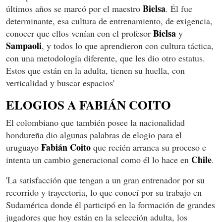
Bielsa
últimos años se marcó por el maestro
. Él fue
determinante, esa cultura de entrenamiento, de exigencia,
Bielsa
conocer que ellos venían con el profesor
y
Sampaoli
, y todos lo que aprendieron con cultura táctica,
con una metodología diferente, que les dio otro estatus.
Estos que están en la adulta, tienen su huella, con
verticalidad y buscar espacios'
ELOGIOS A FABIÁN COITO
El colombiano que también posee la nacionalidad
hondureña dio algunas palabras de elogio para el
Fabián
Coito
uruguayo
que recién arranca su proceso e
Chile
intenta un cambio generacional como él lo hace en
.
'La satisfacción que tengan a un gran entrenador por su
recorrido y trayectoria, lo que conocí por su trabajo en
Sudamérica donde él participó en la formación de grandes
jugadores que hoy están en la selección adulta, los