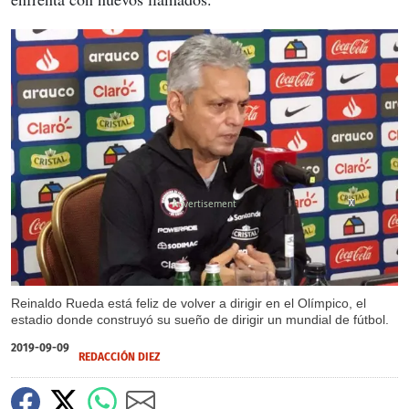
X
X
X
Reinaldo Rueda está feliz de volver a dirigir en el Olímpico, el
estadio donde construyó su sueño de dirigir un mundial de fútbol.
2019-09-09
REDACCIÓN DIEZ