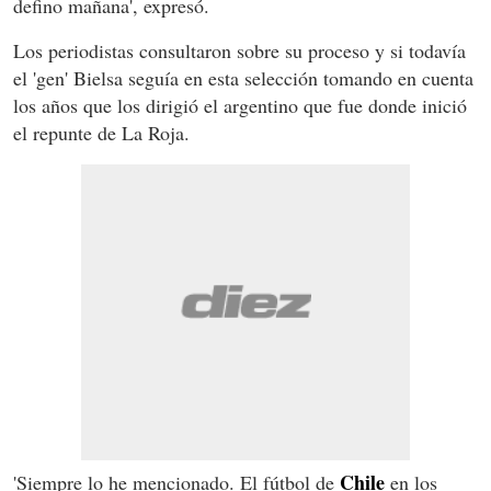
defino mañana', expresó.
Los periodistas consultaron sobre su proceso y si todavía
el 'gen' Bielsa seguía en esta selección tomando en cuenta
los años que los dirigió el argentino que fue donde inició
el repunte de La Roja.
Chile
'Siempre lo he mencionado. El fútbol de
en los