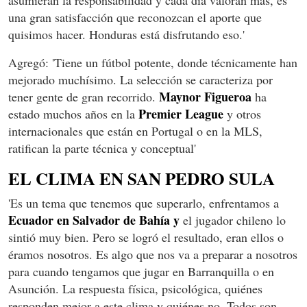
asumieran la responsabilidad y cada día valoran más, es
una gran satisfacción que reconozcan el aporte que
quisimos hacer. Honduras está disfrutando eso.'
Agregó: 'Tiene un fútbol potente, donde técnicamente han
mejorado muchísimo. La selección se caracteriza por
Maynor Figueroa
tener gente de gran recorrido.
ha
Premier League
estado muchos años en la
y otros
internacionales que están en Portugal o en la MLS,
ratifican la parte técnica y conceptual'
EL CLIMA EN SAN PEDRO SULA
'Es un tema que tenemos que superarlo, enfrentamos a
Ecuador en Salvador de Bahía y
el jugador chileno lo
sintió muy bien. Pero se logró el resultado, eran ellos o
éramos nosotros. Es algo que nos va a preparar a nosotros
para cuando tengamos que jugar en Barranquilla o en
Asunción. La respuesta física, psicológica, quiénes
responden mejor a este clima y quiénes no. Todos son