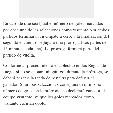
En caso de que sea igual el número de goles marcados
por cada una de las selecciones como visitante o si ambos
partidos terminaran en empate a cero, a la finalización del
segundo encuentro se jugará una prórroga (dos partes de
15 minutos cada una). La prórroga formará parte del
partido de vuelta.
Conforme al procedimiento establecido en las Reglas de
Juego, si no se anotara ningún gol durante la prórroga, se
deberá pasar a la tanda de penaltis para defi nir al
ganador. Si ambas selecciones consiguieran el mismo
número de goles en la prórroga, se declarará ganador al
equipo visitante, ya que los goles marcados como
visitante cuentan doble.