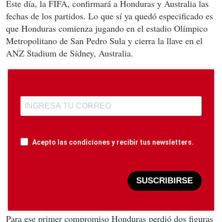
Este día, la FIFA, confirmará a Honduras y Australia las
fechas de los partidos. Lo que sí ya quedó especificado es
que Honduras comienza jugando en el estadio Olímpico
Metropolitano de San Pedro Sula y cierra la llave en el
ANZ Stadium de Sídney, Australia.
Acepto las condiciones y recibir tus newsletters.
SUSCRIBIRSE
Para ese primer compromiso Honduras perdió dos figuras