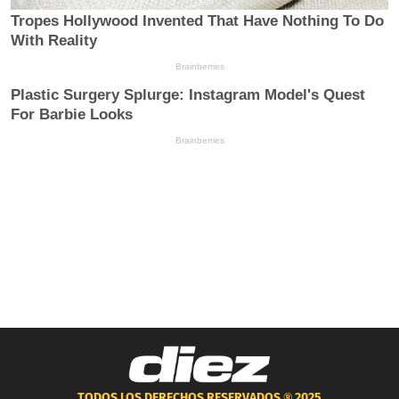
TODOS LOS DERECHOS RESERVADOS ®
2025