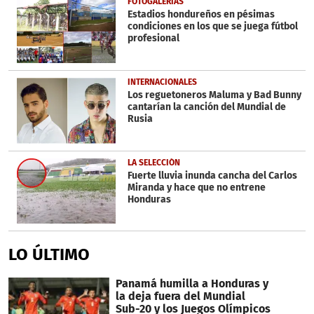
FOTOGALERÍAS
Estadios hondureños en pésimas
condiciones en los que se juega fútbol
profesional
INTERNACIONALES
Los reguetoneros Maluma y Bad Bunny
cantarían la canción del Mundial de
Rusia
LA SELECCIÓN
Fuerte lluvia inunda cancha del Carlos
Miranda y hace que no entrene
Honduras
LO ÚLTIMO
Panamá humilla a Honduras y
la deja fuera del Mundial
Sub-20 y los Juegos Olímpicos