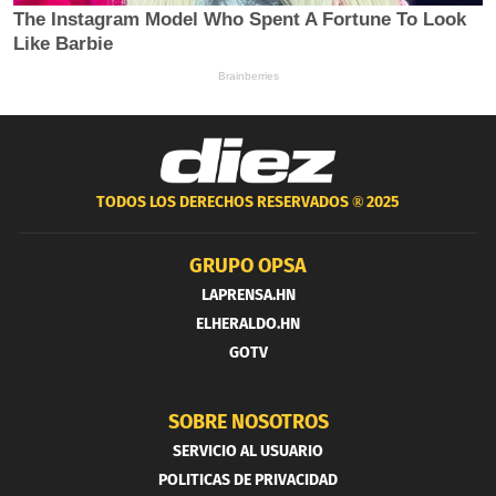
TODOS LOS DERECHOS RESERVADOS ®
2025
GRUPO OPSA
LAPRENSA.HN
ELHERALDO.HN
GOTV
SOBRE NOSOTROS
SERVICIO AL USUARIO
POLITICAS DE PRIVACIDAD