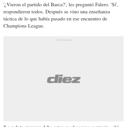
'¿Vieron el partido del Barca?', les preguntó Falero. 'Sí',
respondieron todos. Después se vino una enseñanza
táctica de lo que había pasado en ese encuentro de
Champions League.
'La pelota siempre debe estar en el campo contrario, ahí