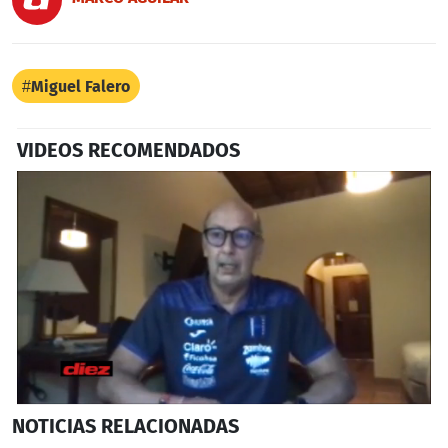
Miguel Falero
VIDEOS RECOMENDADOS
0
NOTICIAS
RELACIONADAS
seconds
of