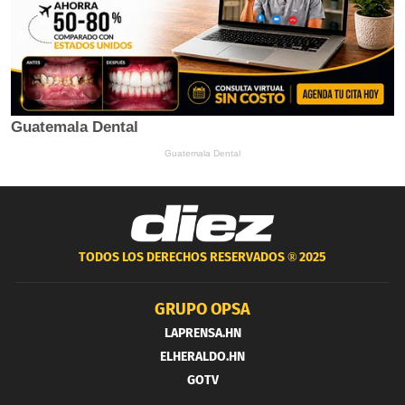
TODOS LOS DERECHOS RESERVADOS ®
2025
GRUPO OPSA
LAPRENSA.HN
ELHERALDO.HN
GOTV