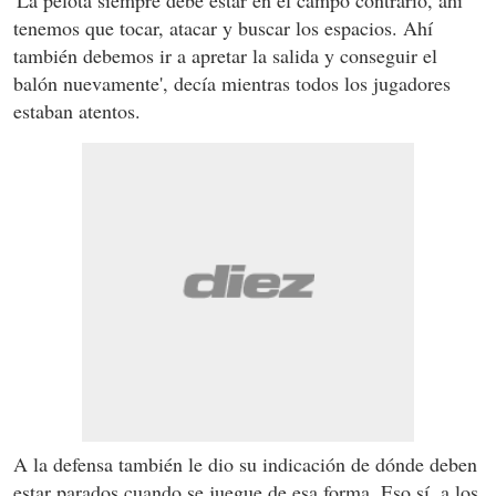
tenemos que tocar, atacar y buscar los espacios. Ahí
también debemos ir a apretar la salida y conseguir el
balón nuevamente', decía mientras todos los jugadores
estaban atentos.
A la defensa también le dio su indicación de dónde deben
estar parados cuando se juegue de esa forma. Eso sí, a los