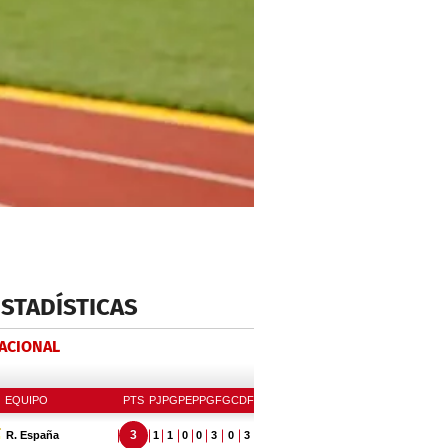
ESTADÍSTICAS
NACIONAL