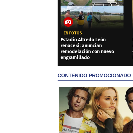
EN FOTOS
Estadio Alfredo León
renacerá: anuncian
remodelación con nuevo
engramillado