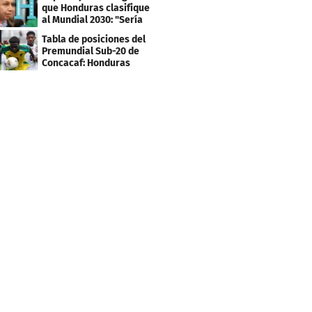
que Honduras clasifique
al Mundial 2030: "Sería
mentir"
Tabla de posiciones del
Premundial Sub-20 de
Concacaf: Honduras
necesita un milagro