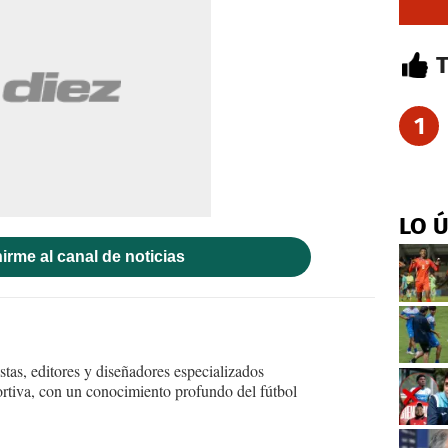
1
LO 
irme al canal de noticias
tas, editores y diseñadores especializados
ortiva, con un conocimiento profundo del fútbol