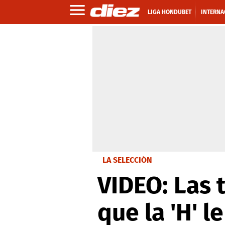
LIGA HONDUBET
INTERNA
LA SELECCIÓN
VIDEO: Las 
que la 'H' l