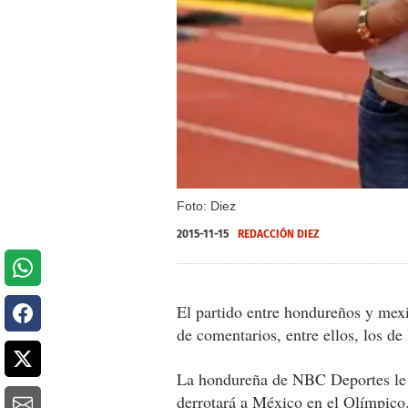
Foto: Diez
2015-11-15
REDACCIÓN DIEZ
El partido entre hondureños y mex
de comentarios, entre ellos, los de
La hondureña de NBC Deportes le d
derrotará a México en el Olímpico