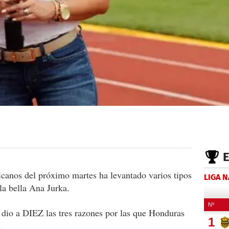
icanos del próximo martes ha levantado varios tipos
LIGA 
 la bella Ana Jurka.
io a DIEZ las tres razones por las que Honduras
.