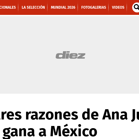
CIONALES
LA SELECCIÓN
MUNDIAL 2026
FOTOGALERIAS
VIDEOS
tres razones de Ana J
e gana a México