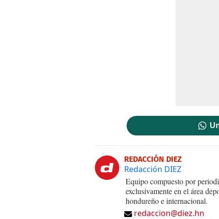
Un
REDACCIÓN DIEZ
Redacción DIEZ
Equipo compuesto por periodis
exclusivamente en el área dep
hondureño e internacional.
redaccion@diez.hn