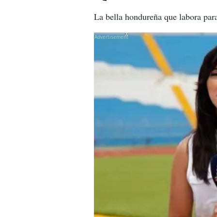
La bella hondureña que labora par
X