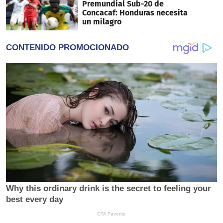
Premundial Sub-20 de
Concacaf: Honduras necesita
un milagro