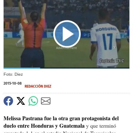
X
Foto: Diez
2015-10-08
REDACCIÓN DIEZ
Melissa Pastrana fue la otra gran protagonista del
duelo entre Honduras y Guatemala
y que terminó
empatado 1-1 en el estadio Nacional de Tegucigalpa.