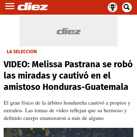
LA SELECCIÓN
VIDEO: Melissa Pastrana se robó
las miradas y cautivó en el
amistoso Honduras-Guatemala
El gran físico de la árbitro hondureña cautivó a propios y
extraños. Las tomas de video reflejan que su hermoso y
definido cuerpo enamoraron a más de alguno