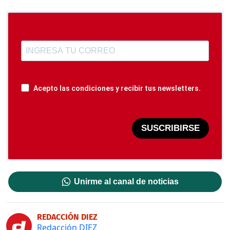
Acepto las condiciones y recibir tus newsletters.
SUSCRIBIRSE
Unirme al canal de noticias
REDACCIÓN DIEZ
Redacción DIEZ