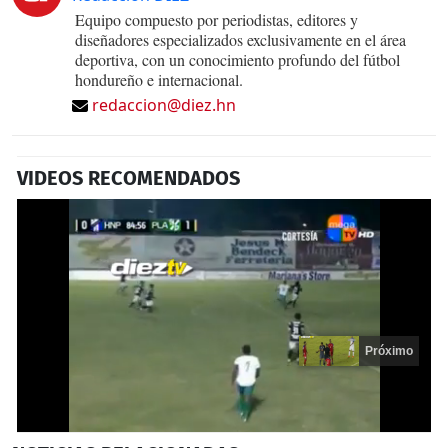
Equipo compuesto por periodistas, editores y
diseñadores especializados exclusivamente en el área
deportiva, con un conocimiento profundo del fútbol
hondureño e internacional.
redaccion@diez.hn
VIDEOS RECOMENDADOS
Próximo
0