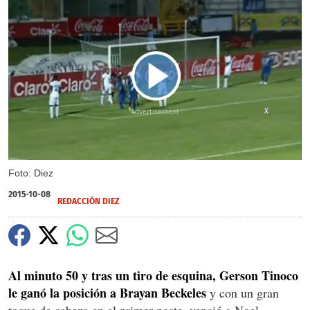
X
Foto: Diez
2015-10-08
REDACCIÓN DIEZ
Al minuto 50 y tras un tiro de esquina, Gerson Tinoco
le ganó la posición a Brayan Beckeles
y con un gran
toque de cabeza en el primer poste, venció a Noel