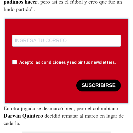
pudimos hacer
, pero así es el fútbol y creo que fue un
lindo partido”.
Acepto las condiciones y recibir tus newsletters.
SUSCRIBIRSE
En otra jugada se desmarcó bien, pero el colombiano
Darwin Quintero
decidió rematar al marco en lugar de
cederla.