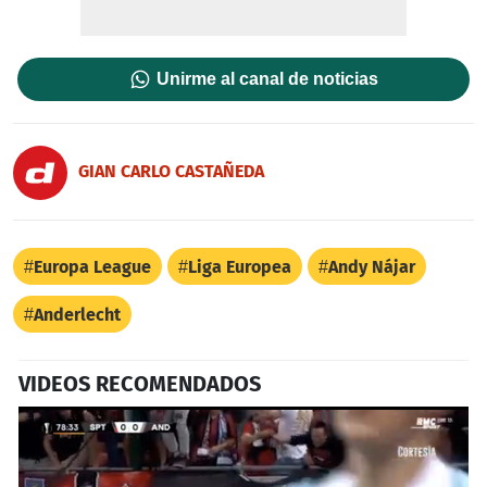
Unirme al canal de noticias
GIAN CARLO CASTAÑEDA
Europa League
Liga Europea
Andy Nájar
Anderlecht
VIDEOS RECOMENDADOS