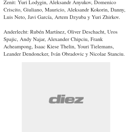
Zenit: Yuri Lodygin, Aleksandr Anyukov, Domenico
Criscito, Giuliano, Mauricio, Aleksandr Kokorin, Danny,
Luis Neto, Javi García, Artem Dzyuba y Yuri Zhirkov.
Anderlecht: Rubén Martínez, Oliver Deschacht, Uros
Spajic, Andy Najar, Alexander Chipciu, Frank
Acheampong, Isaac Kiese Thelin, Youri Tielemans,
Leander Dendoncker, Iván Obradovic y Nicolae Stanciu.