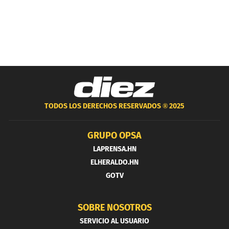
TODOS LOS DERECHOS RESERVADOS ®
2025
GRUPO OPSA
LAPRENSA.HN
ELHERALDO.HN
GOTV
SOBRE NOSOTROS
SERVICIO AL USUARIO