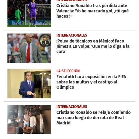
Cristiano Ronaldo tras pérdida ante
Valencia: 'Yo he marcado gol, ¿tú qué
haces?”
INTERNACIONALES
¡Pelea de técnicos en México! Paco
Jémez a La Volpe: 'Que me lo diga a la
cara'
LA SELECCIÓN
Fenafuth hará exposición en la FIFA
sobre las multas y el castigo al
Olímpico
INTERNACIONALES
Cristiano Ronaldo se relaja comiendo
marrano luego de derrota de Real
Madrid