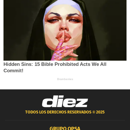
TODOS LOS DERECHOS RESERVADOS ®
2025
GRUPO OPSA