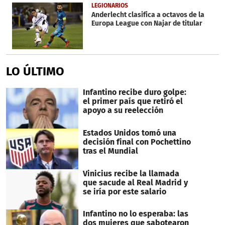
LEGIONARIOS
Anderlecht clasifica a octavos de la
Europa League con Najar de titular
LO ÚLTIMO
Infantino recibe duro golpe:
el primer país que retiró el
apoyo a su reelección
Estados Unidos tomó una
decisión final con Pochettino
tras el Mundial
Vinicius recibe la llamada
que sacude al Real Madrid y
se iría por este salario
Infantino no lo esperaba: las
dos mujeres que sabotearon