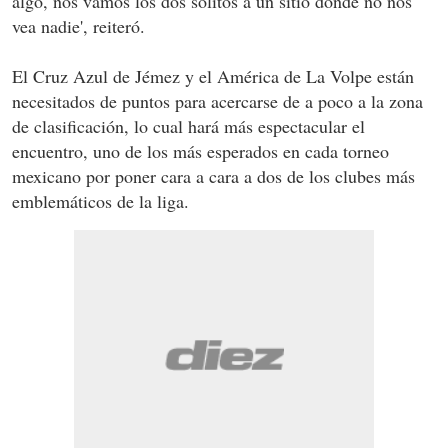
algo, nos vamos los dos solitos a un sitio donde no nos
vea nadie', reiteró.
El Cruz Azul de Jémez y el América de La Volpe están
necesitados de puntos para acercarse de a poco a la zona
de clasificación, lo cual hará más espectacular el
encuentro, uno de los más esperados en cada torneo
mexicano por poner cara a cara a dos de los clubes más
emblemáticos de la liga.