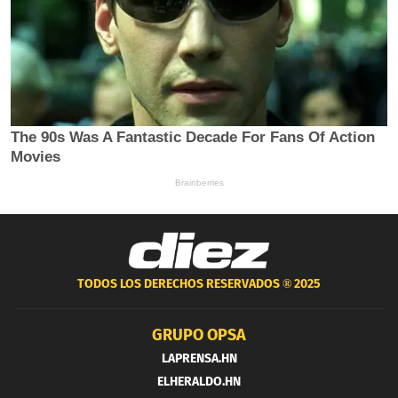
TODOS LOS DERECHOS RESERVADOS ®
2025
GRUPO OPSA
LAPRENSA.HN
ELHERALDO.HN