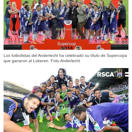
X
Los futbolistas del Anderlecht ha celebrado su título de Supercopa
que ganaron al Lokeren. Foto Anderlecht