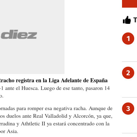
1
2
atracho registra en la Liga Adelante de España
1 ante el Huesca. Luego de ese tanto, pasaron 14
o.
jornadas para romper esa negativa racha. Aunque de
3
los duelos ante Real Valladolid y Alcorcón, ya que,
rradina y Athtletic II ya estará concentrado con la
por Asia.