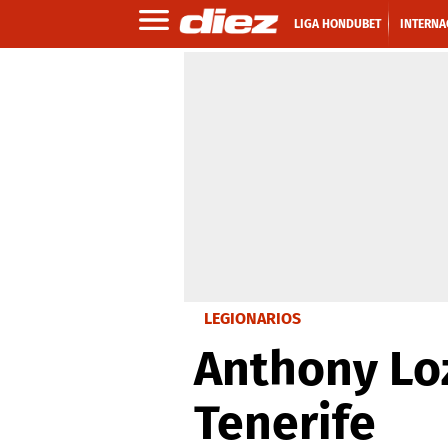
LIGA HONDUBET
INTERNA
LEGIONARIOS
Anthony Loz
Tenerife