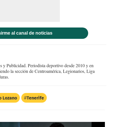
irme al canal de noticias
 y Publicidad. Periodista deportivo desde 2010 y en
endo la sección de Centroamérica, Legionarios, Liga
uras.
o Lozano
Tenerife