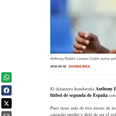
Anthony Rubén Lozano Colón suma ocho 
2016-05-18
GUSTAVO ROCA
Anthony L
El delantero hondureño
fútbol de segunda de España
con 
Pues tiene más de tres meses de no
catracho perdió y dejó de ser el go