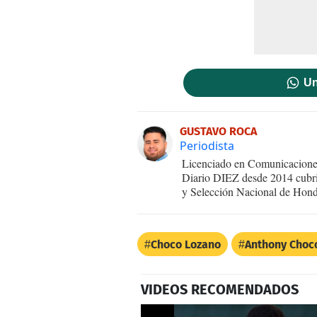
Un
GUSTAVO ROCA
Periodista
Licenciado en Comunicaciones
Diario DIEZ desde 2014 cubri
y Selección Nacional de Hond
Choco Lozano
Anthony Choc
VIDEOS RECOMENDADOS