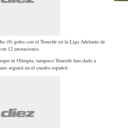
o (8) goles con el Tenerife en la Liga Adelante de
con 12 anotaciones.
porque ni Olimpia, tampoco Tenerife han dado a
cano seguirá en el cuadro español.