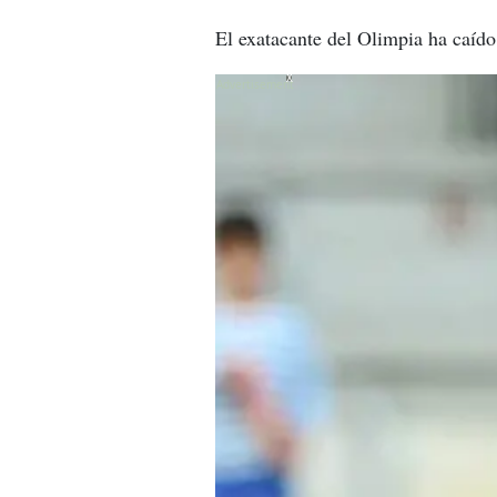
El exatacante del Olimpia ha caído
X