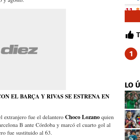
1
LO 
N EL BARÇA Y RIVAS SE ESTRENA EN
Choco Lozano
 extranjero fue el delantero
quien
arcelona B ante Córdoba y marcó el cuarto gol al
ero fue sustituido al 63.