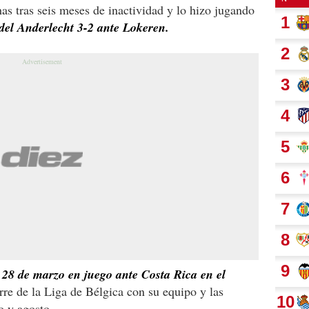
has tras seis meses de inactividad y lo hizo jugando
 del Anderlecht 3-2 ante Lokeren.
l 28 de marzo en juego ante Costa Rica en el
rre de la Liga de Bélgica con su equipo y las
o y agosto.