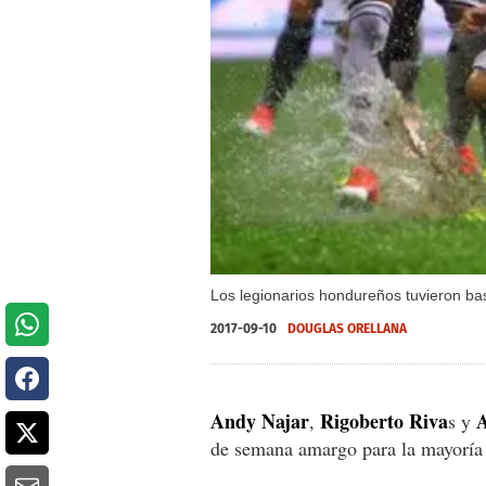
Los legionarios hondureños tuvieron bast
2017-09-10
DOUGLAS ORELLANA
Andy Najar
Rigoberto Riva
A
,
s y
de semana amargo para la mayoría 