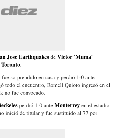
an Jose Earthquakes
Víctor 'Muma'
de
Toronto
l
.
o
fue sorprendido en casa y perdió 1-0 ante
ugó todo el encuentro, Romell Quioto ingresó en el
k no fue convocado.
eckeles
Monterrey
perdió 1-0 ante
en el estadio
inició de titular y fue sustituido al 77 por