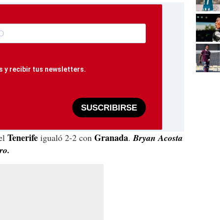
 y recibir tus newsletters.
SUSCRIBIRSE
Tenerife
Granada
el
igualó 2-2 con
.
Bryan Acosta
ro.