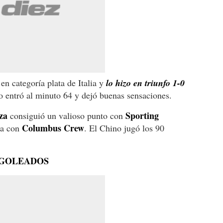
en categoría plata de Italia y
lo hizo en triunfo 1-0
o entró al minuto 64 y dejó buenas sensaciones.
za
Sporting
consiguió un valioso punto con
Columbus Crew
ita con
. El Chino jugó los 90
 GOLEADOS