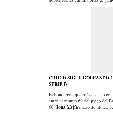
CHOCO SIGUE GOLEANDO CO
SERIE B
El hondureño que más destacó en el
entró al minuto 60 del juego del B
Jona Mejía
66.
inició de titular, p