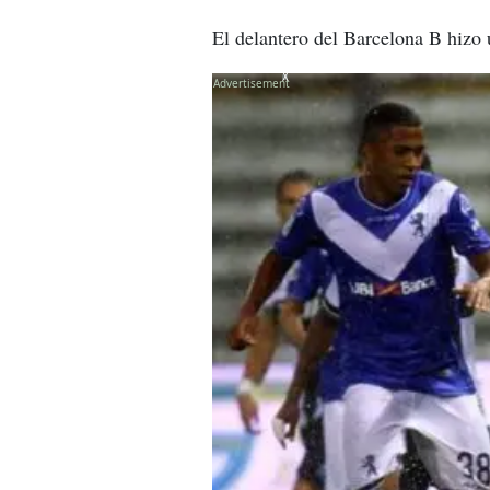
El delantero del Barcelona B hizo u
X