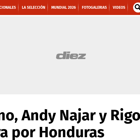
CIONALES
LA SELECCIÓN
MUNDIAL 2026
FOTOGALERIAS
VIDEOS
o, Andy Najar y Rig
ra por Honduras