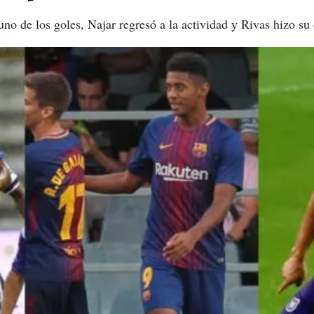
no de los goles, Najar regresó a la actividad y Rivas hizo su