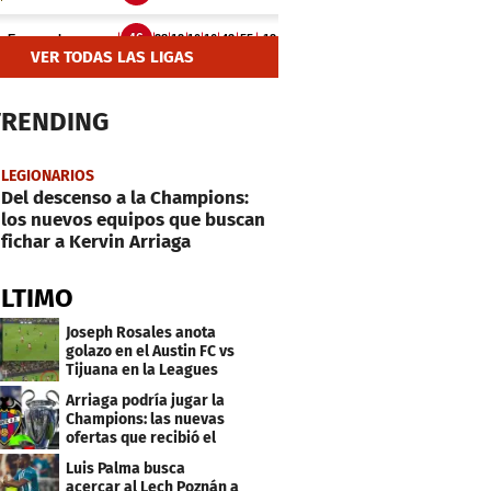
VER TODAS LAS LIGAS
TRENDING
LEGIONARIOS
Del descenso a la Champions:
los nuevos equipos que buscan
fichar a Kervin Arriaga
ÚLTIMO
Joseph Rosales anota
golazo en el Austin FC vs
Tijuana en la Leagues
Cup
Arriaga podría jugar la
Champions: las nuevas
ofertas que recibió el
Levante
Luis Palma busca
acercar al Lech Poznán a