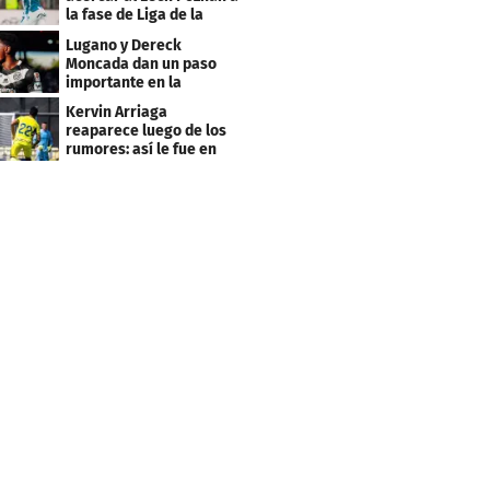
la fase de Liga de la
Europa League
Lugano y Dereck
Moncada dan un paso
importante en la
Conference League
Kervin Arriaga
reaparece luego de los
rumores: así le fue en
amistoso con Levante