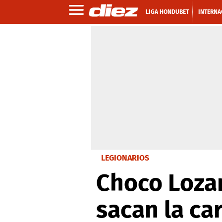
LIGA HONDUBET
INTERNA
LEGIONARIOS
Choco Lozan
sacan la ca