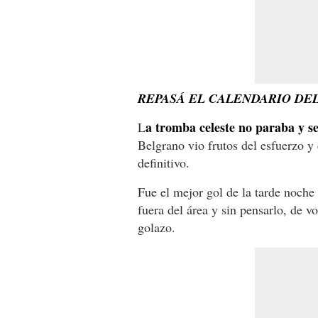
REPASÁ EL CALENDARIO DE
a tromba celeste no paraba y se
L
Belgrano vio frutos del esfuerzo y
definitivo.
Fue el mejor gol de la tarde noche 
fuera del área y sin pensarlo, de vo
golazo.