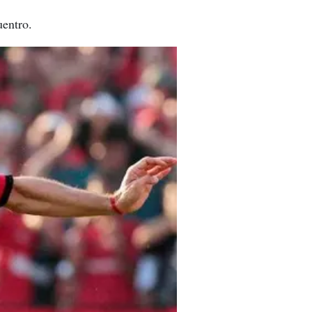
uentro.