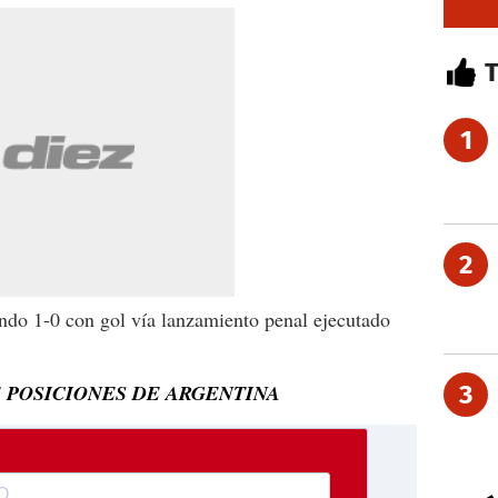
1
2
ndo 1-0 con gol vía lanzamiento penal ejecutado
 POSICIONES DE ARGENTINA
3