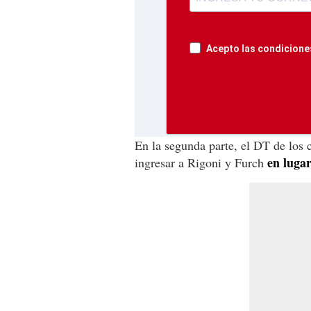
Acepto las condiciones
En la segunda parte, el DT de los c
en luga
ingresar a Rigoni y Furch