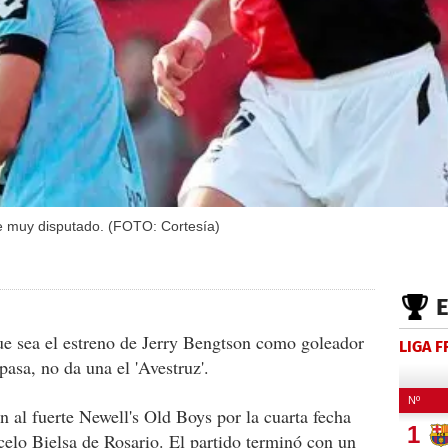
ue muy disputado. (FOTO: Cortesía)
ue sea el estreno de Jerry Bengtson como goleador
LIGA 
asa, no da una el 'Avestruz'.
n al fuerte Newell's Old Boys por la cuarta fecha
elo Bielsa de Rosario. El partido terminó con un