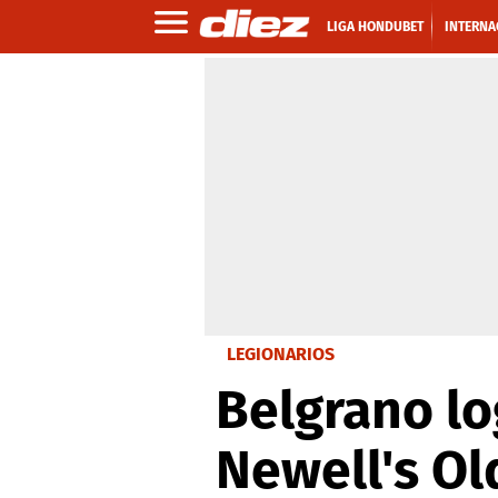
LIGA HONDUBET
INTERNA
LEGIONARIOS
Belgrano lo
Newell's Ol