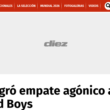
CIONALES
LA SELECCIÓN
MUNDIAL 2026
FOTOGALERIAS
VIDEOS
gró empate agónico 
d Boys