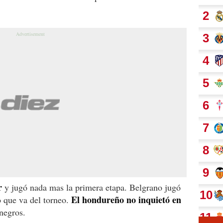
r
y jugó nada mas la primera etapa. Belgrano jugó
El hondureño no inquietó en
o que va del torneo.
inegros.