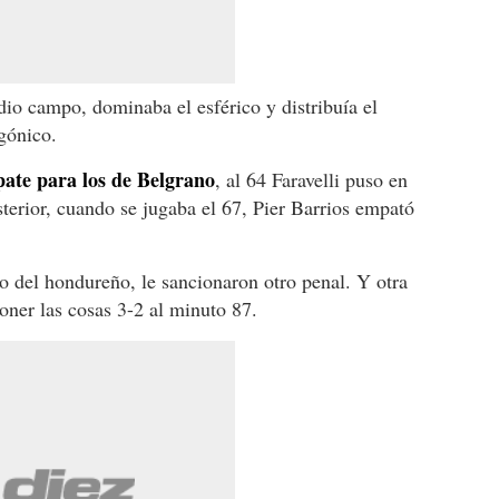
io campo, dominaba el esférico y distribuía el
gónico.
pate para los de Belgrano
, al 64 Faravelli puso en
terior, cuando se jugaba el 67, Pier Barrios empató
 del hondureño, le sancionaron otro penal. Y otra
oner las cosas 3-2 al minuto 87.