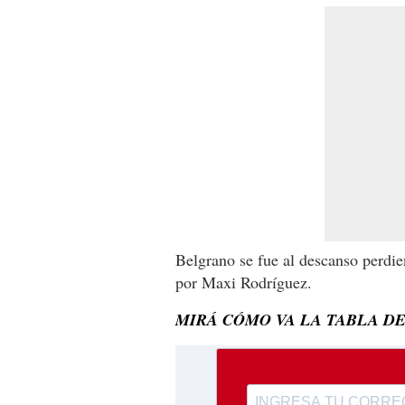
Belgrano se fue al descanso perdie
por Maxi Rodríguez.
MIRÁ CÓMO VA LA TABLA DE