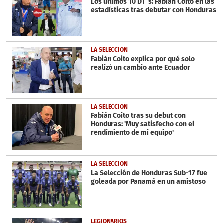
Los últimos 10 DT´s: Fabián Coito en las
estadísticas tras debutar con Honduras
LA SELECCIÓN
Fabián Coito explica por qué solo
realizó un cambio ante Ecuador
LA SELECCIÓN
Fabián Coito tras su debut con
Honduras: 'Muy satisfecho con el
rendimiento de mi equipo'
LA SELECCIÓN
La Selección de Honduras Sub-17 fue
goleada por Panamá en un amistoso
LEGIONARIOS