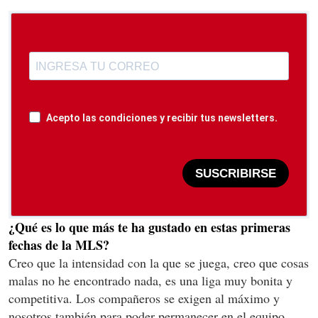
Acepto las condiciones y recibir tus newsletters.
SUSCRIBIRSE
¿Qué es lo que más te ha gustado en estas primeras
fechas de la MLS?
Creo que la intensidad con la que se juega, creo que cosas
malas no he encontrado nada, es una liga muy bonita y
competitiva. Los compañeros se exigen al máximo y
nosotros también para poder permanecer en el equipo