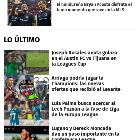
El hondureño Bryan Acosta disfruta el
buen momento que vive en la MLS
LO ÚLTIMO
Joseph Rosales anota golazo
en el Austin FC vs Tijuana en
la Leagues Cup
Arriaga podría jugar la
Champions: las nuevas
ofertas que recibió el Levante
Luis Palma busca acercar al
Lech Poznán a la fase de Liga
de la Europa League
Lugano y Dereck Moncada
dan un paso importante en la
Conference League