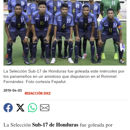
X
X
La Selección Sub-17 de Honduras fue goleada este miércoles por
los panameños en un amistoso que disputaron en el Rommel
Fernández. Foto cortesía Fepafut
2019-04-03
REDACCIÓN DIEZ
Sub-17 de Honduras
La Selección
fue goleada por