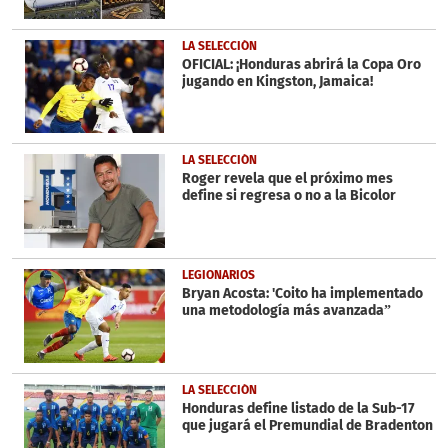
LA SELECCIÓN
OFICIAL: ¡Honduras abrirá la Copa Oro
jugando en Kingston, Jamaica!
LA SELECCIÓN
Roger revela que el próximo mes
define si regresa o no a la Bicolor
LEGIONARIOS
Bryan Acosta: 'Coito ha implementado
una metodología más avanzada”
LA SELECCIÓN
Honduras define listado de la Sub-17
que jugará el Premundial de Bradenton