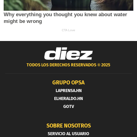
TODOS LOS DERECHOS RESERVADOS ®
2025
GRUPO OPSA
LAPRENSA.HN
ELHERALDO.HN
GOTV
SOBRE NOSOTROS
SERVICIO AL USUARIO