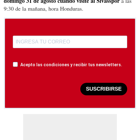
domingo 31 de agosto cuando visite al Sivasspor
a las
9:30 de la mañana, hora Honduras.
Acepto las condiciones y recibir tus newsletters.
SUSCRIBIRSE