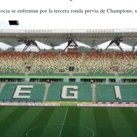
ocia se enfrentan por la tercera ronda previa de Champions; u