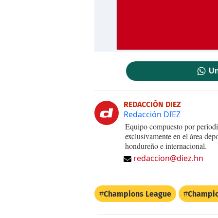
Un
REDACCIÓN DIEZ
Redacción DIEZ
Equipo compuesto por periodis
exclusivamente en el área dep
hondureño e internacional.
redaccion@diez.hn
Champions League
Champi