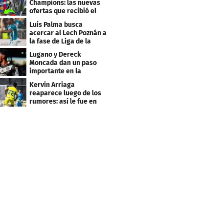
Champions: las nuevas
ofertas que recibió el
Levante
Luis Palma busca
acercar al Lech Poznán a
la fase de Liga de la
Europa League
Lugano y Dereck
Moncada dan un paso
importante en la
Conference League
Kervin Arriaga
reaparece luego de los
rumores: así le fue en
amistoso con Levante