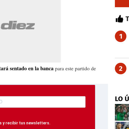
1
tará sentado en la banca
2
para este partido de
LO 
 y recibir tus newsletters.