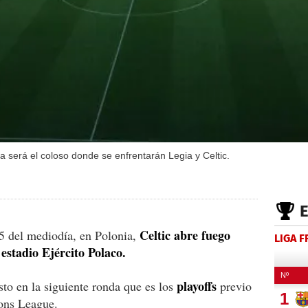
ia será el coloso donde se enfrentarán Legia y Celtic.
Celtic abre fuego
45 del mediodía, en Polonia,
LIGA 
 estadio Ejército Polaco.
playoffs
to en la siguiente ronda que es los
previo
ons League.