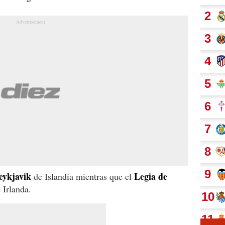
eykjavik
Legia de
de Islandia mientras que el
 Irlanda.