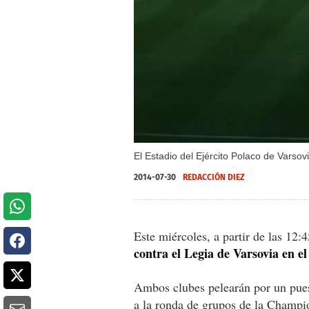
El Estadio del Ejército Polaco de Varsov
2014-07-30
REDACCIÓN DIEZ
Este miércoles, a partir de las 12:
contra el Legia de Varsovia en el
Ambos clubes pelearán por un pues
a la ronda de grupos de la Champi