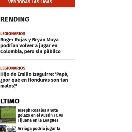
VER TODAS LAS LIGAS
TRENDING
LEGIONARIOS
Roger Rojas y Bryan Moya
podrían volver a jugar en
Colombia, pero sin público
LEGIONARIOS
Hijo de Emilio Izaguirre: 'Papá,
¿por qué en Honduras son tan
malos?'
ÚLTIMO
Joseph Rosales anota
golazo en el Austin FC vs
Tijuana en la Leagues
Cup
Arriaga podría jugar la