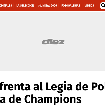
CIONALES
LA SELECCIÓN
MUNDIAL 2026
FOTOGALERIAS
VIDEOS
nfrenta al Legia de P
ia de Champions