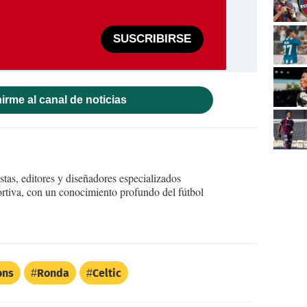
SUSCRIBIRSE
irme al canal de noticias
tas, editores y diseñadores especializados
ortiva, con un conocimiento profundo del fútbol
ons
Ronda
Celtic