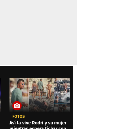
FOTOS
Así la vive Rodri y su mujer
mientras espera fichar con