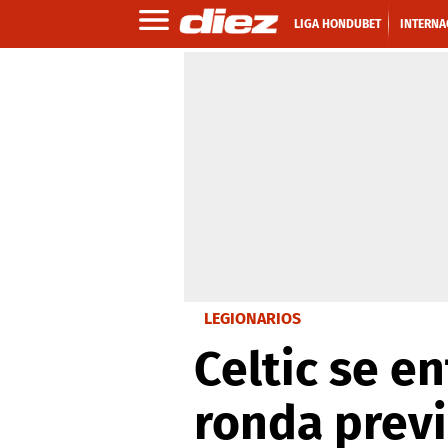
LIGA HONDUBET
INTERNA
LEGIONARIOS
Celtic se e
ronda prev