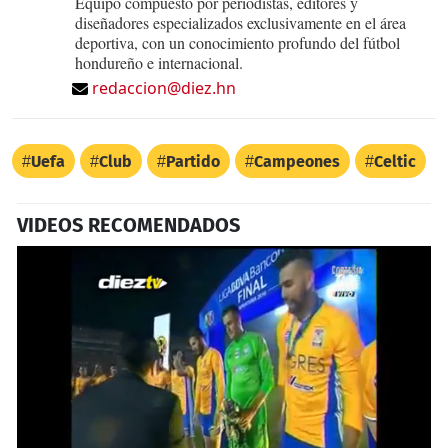
Equipo compuesto por periodistas, editores y
diseñadores especializados exclusivamente en el área
deportiva, con un conocimiento profundo del fútbol
hondureño e internacional.
redaccion@diez.hn
Uefa
Club
Partido
Campeones
Celtic
VIDEOS RECOMENDADOS