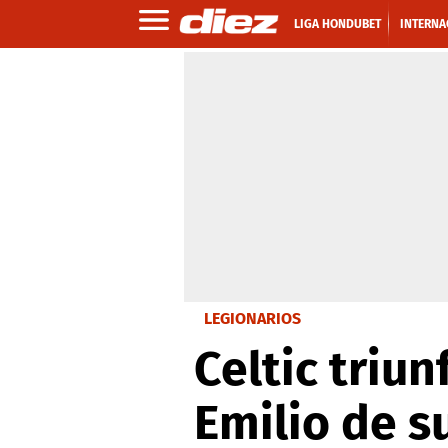
LIGA HONDUBET
INTERNA
LEGIONARIOS
Celtic triu
Emilio de s