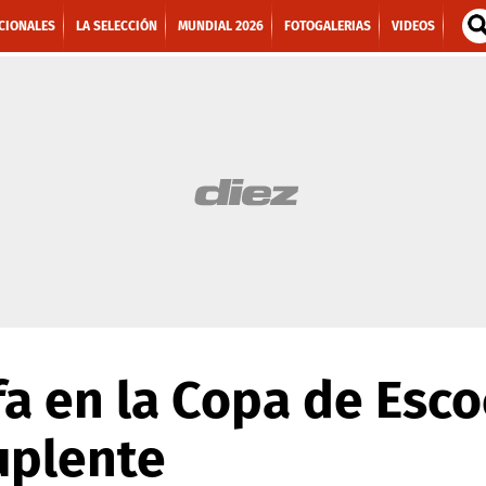
CIONALES
LA SELECCIÓN
MUNDIAL 2026
FOTOGALERIAS
VIDEOS
nfa en la Copa de Esco
uplente