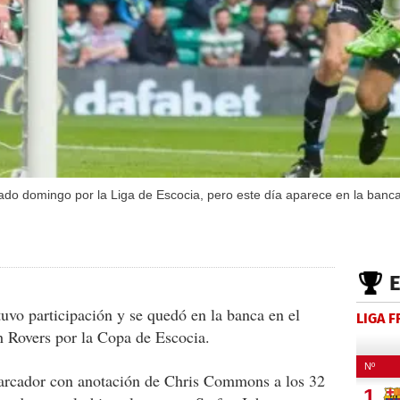
asado domingo por la Liga de Escocia, pero este día aparece en la ban
uvo participación y se quedó en la banca en el
LIGA 
th Rovers por la Copa de Escocia.
 marcador con anotación de Chris Commons a los 32