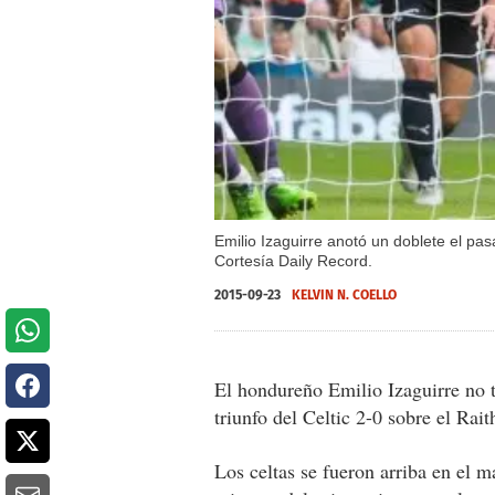
Emilio Izaguirre anotó un doblete el p
Cortesía Daily Record.
2015-09-23
KELVIN N. COELLO
El hondureño Emilio Izaguirre no t
triunfo del Celtic 2-0 sobre el Rai
Los celtas se fueron arriba en el