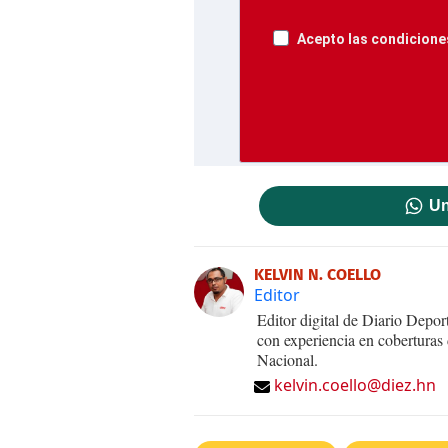
Acepto las condiciones
Un
KELVIN N. COELLO
Editor
Editor digital de Diario Dep
con experiencia en coberturas
Nacional.
kelvin.coello@diez.hn