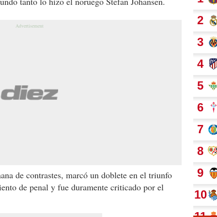
undo tanto lo hizo el noruego Stefan Johansen.
ana de contrastes, marcó un doblete en el triunfo
iento de penal y fue duramente criticado por el