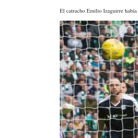
El catracho Emilio Izaguirre había
X