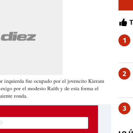
1
2
por izquierda fue ocupado por el jovencito Kieram
exigo por el modesto Raith y de esta forma el
uiente ronda.
3