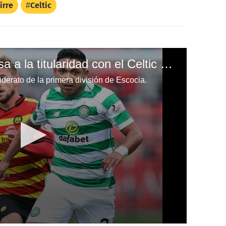
irre
Celtic
Emilio Izaguirre regresa a la titularidad con el Celtic de Escocia
 liderato de la primera división de Escocia.