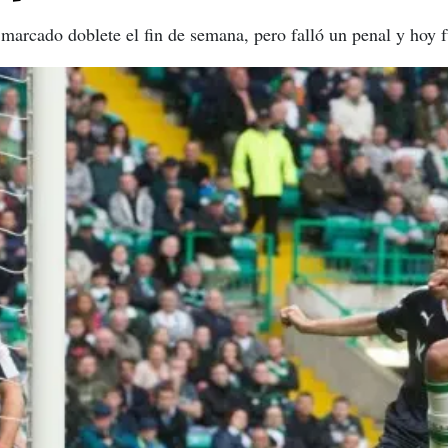
 marcado doblete el fin de semana, pero falló un penal y hoy 