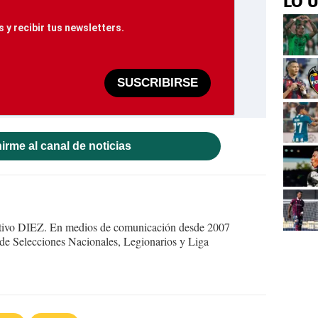
LO 
 y recibir tus newsletters.
SUSCRIBIRSE
irme al canal de noticias
ortivo DIEZ. En medios de comunicación desde 2007
 de Selecciones Nacionales, Legionarios y Liga