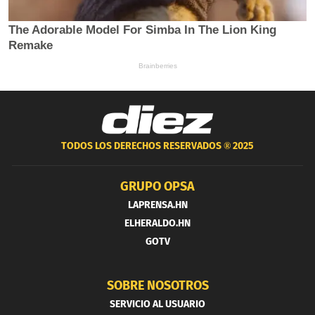
TODOS LOS DERECHOS RESERVADOS ®
2025
GRUPO OPSA
LAPRENSA.HN
ELHERALDO.HN
GOTV
SOBRE NOSOTROS
SERVICIO AL USUARIO