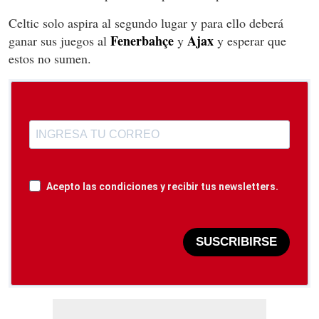
Celtic solo aspira al segundo lugar y para ello deberá
Fenerbahçe
Ajax
ganar sus juegos al
y
y esperar que
estos no sumen.
Acepto las condiciones y recibir tus newsletters.
SUSCRIBIRSE