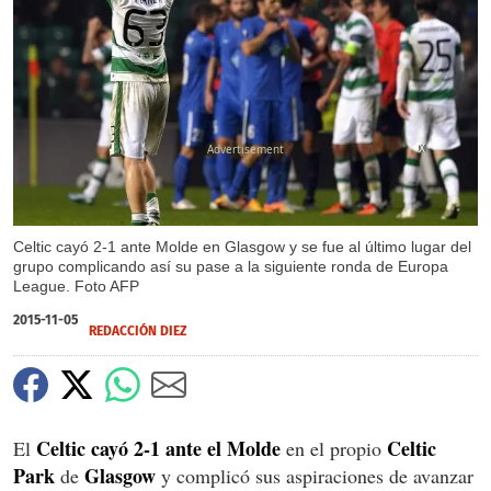
X
Celtic cayó 2-1 ante Molde en Glasgow y se fue al último lugar del
grupo complicando así su pase a la siguiente ronda de Europa
League. Foto AFP
2015-11-05
REDACCIÓN DIEZ
Celtic cayó 2-1 ante el Molde
Celtic
El
en el propio
Park
Glasgow
de
y complicó sus aspiraciones de avanzar