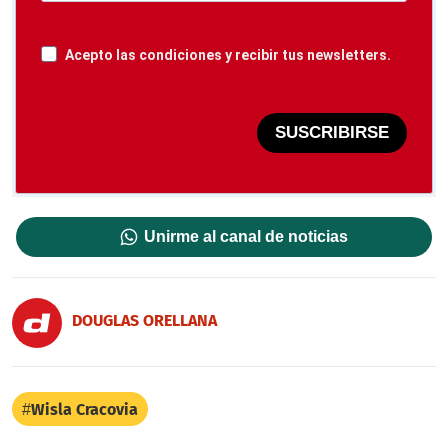
Acepto las condiciones y recibir tus newsletters.
SUSCRIBIRSE
Unirme al canal de noticias
DOUGLAS ORELLANA
Wisla Cracovia