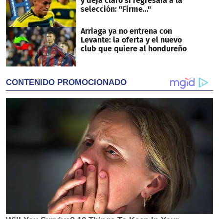
y deja claro si regresará a la
selección: "Firme..."
Arriaga ya no entrena con
Levante: la oferta y el nuevo
club que quiere al hondureño