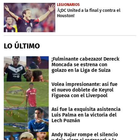
LEGIONARIOS
Â¡DC United a la final y contra el
Houston!
LO ÚLTIMO
¡Fulminante cabezazo! Dereck
Moncada se estrena con
golazo en la Liga de Suiza
Volea impresionante: así fue
el nuevo doblete de Keyrol
Figueoa con el Liverpool
Así fue la exquisita asistencia
Luis Palma en la victoria del
Lech Poznán
Andy Najar rompe el silencio