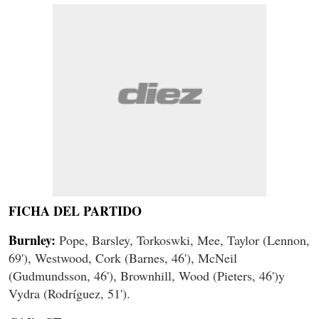
FICHA DEL PARTIDO
Burnley:
Pope, Barsley, Torkoswki, Mee, Taylor (Lennon,
69'), Westwood, Cork (Barnes, 46'), McNeil
(Gudmundsson, 46'), Brownhill, Wood (Pieters, 46')y
Vydra (Rodríguez, 51').