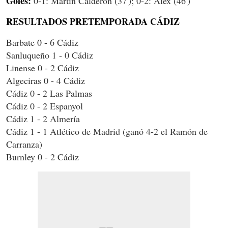
Goles:
0-1: Martín Calderón (37'); 0-2: Álex (46')
RESULTADOS PRETEMPORADA CÁDIZ
Barbate 0 - 6 Cádiz
Sanluqueño 1 - 0 Cádiz
Linense 0 - 2 Cádiz
Algeciras 0 - 4 Cádiz
Cádiz 0 - 2 Las Palmas
Cádiz 0 - 2 Espanyol
Cádiz 1 - 2 Almería
Cádiz 1 - 1 Atlético de Madrid (ganó 4-2 el Ramón de
Carranza)
Burnley 0 - 2 Cádiz