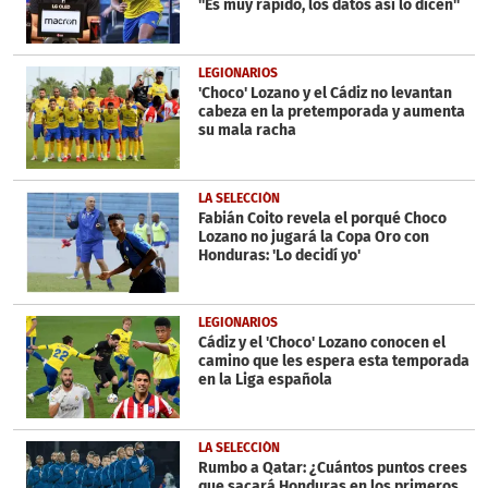
''Es muy rápido, los datos así lo dicen''
LEGIONARIOS
'Choco' Lozano y el Cádiz no levantan
cabeza en la pretemporada y aumenta
su mala racha
LA SELECCIÓN
Fabián Coito revela el porqué Choco
Lozano no jugará la Copa Oro con
Honduras: 'Lo decidí yo'
LEGIONARIOS
Cádiz y el 'Choco' Lozano conocen el
camino que les espera esta temporada
en la Liga española
LA SELECCIÓN
Rumbo a Qatar: ¿Cuántos puntos crees
que sacará Honduras en los primeros