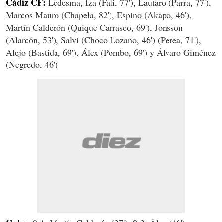
Cádiz CF:
Ledesma, Iza (Fali, 77'), Lautaro (Parra, 77'),
Marcos Mauro (Chapela, 82'), Espino (Akapo, 46'),
Martín Calderón (Quique Carrasco, 69'), Jonsson
(Alarcón, 53'), Salvi (Choco Lozano, 46') (Perea, 71'),
Alejo (Bastida, 69'), Álex (Pombo, 69') y Álvaro Giménez
(Negredo, 46')