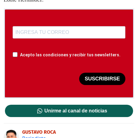
Acepto las condiciones y recibir tus newsletters.
SUSCRIBIRSE
Unirme al canal de noticias
GUSTAVO ROCA