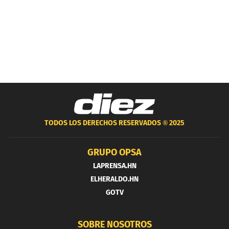
TODOS LOS DERECHOS RESERVADOS ®
2025
GRUPO OPSA
LAPRENSA.HN
ELHERALDO.HN
GOTV
SOBRE NOSOTROS