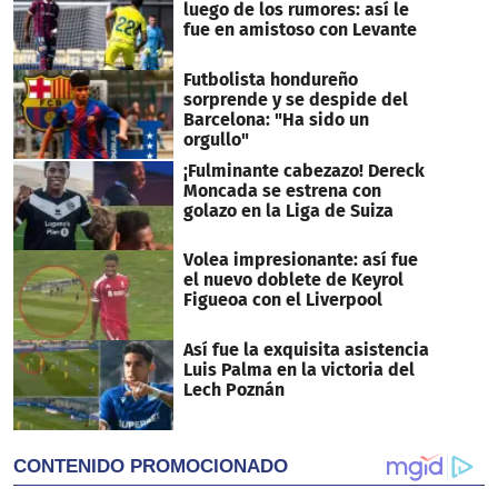
luego de los rumores: así le
fue en amistoso con Levante
Futbolista hondureño
sorprende y se despide del
Barcelona: "Ha sido un
orgullo"
¡Fulminante cabezazo! Dereck
Moncada se estrena con
golazo en la Liga de Suiza
Volea impresionante: así fue
el nuevo doblete de Keyrol
Figueoa con el Liverpool
Así fue la exquisita asistencia
Luis Palma en la victoria del
Lech Poznán