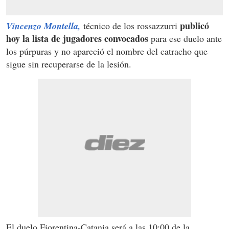
publicó
Vincenzo Montella,
técnico de los rossazzurri
hoy la lista de jugadores convocados
para ese duelo ante
los púrpuras y no apareció el nombre del catracho que
sigue sin recuperarse de la lesión.
El duelo Fiorentina-Catania será a las 10:00 de la