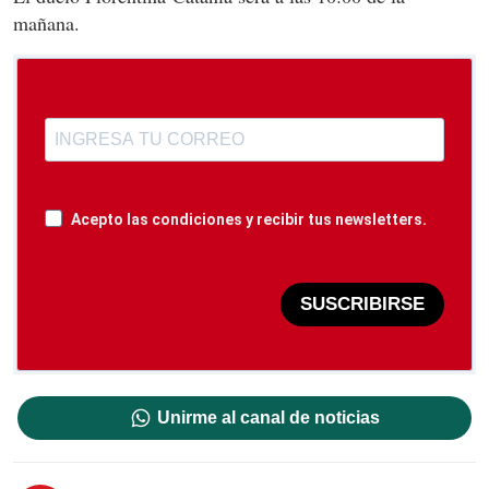
mañana.
Acepto las condiciones y recibir tus newsletters.
SUSCRIBIRSE
Unirme al canal de noticias