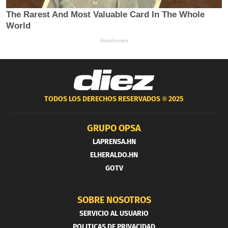
TODOS LOS DERECHOS RESERVADOS ®
2025
GRUPO OPSA
LAPRENSA.HN
ELHERALDO.HN
GOTV
SOBRE NOSOTROS
SERVICIO AL USUARIO
POLITICAS DE PRIVACIDAD