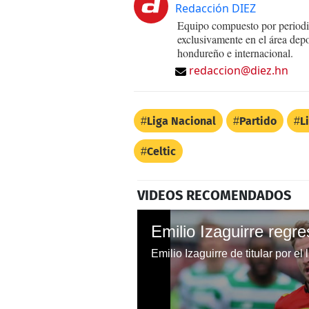
Redacción DIEZ
Equipo compuesto por periodis
exclusivamente en el área dep
hondureño e internacional.
redaccion@diez.hn
Liga Nacional
Partido
L
Celtic
VIDEOS RECOMENDADOS
Emilio Izaguirre de titular por el