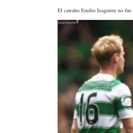
El catraho Emilio Izaguirre no fue
X