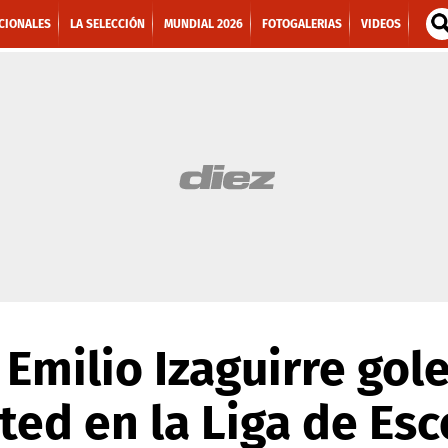
CIONALES
LA SELECCIÓN
MUNDIAL 2026
FOTOGALERIAS
VIDEOS
n Emilio Izaguirre gol
ed en la Liga de Esc