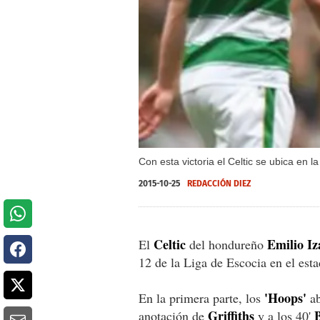
Con esta victoria el Celtic se ubica en 
2015-10-25
REDACCIÓN DIEZ
Celtic
Emilio Iz
El
del hondureño
12 de la Liga de Escocia en el est
'Hoops'
En la primera parte, los
ab
Griffiths
anotación de
y a los 40'