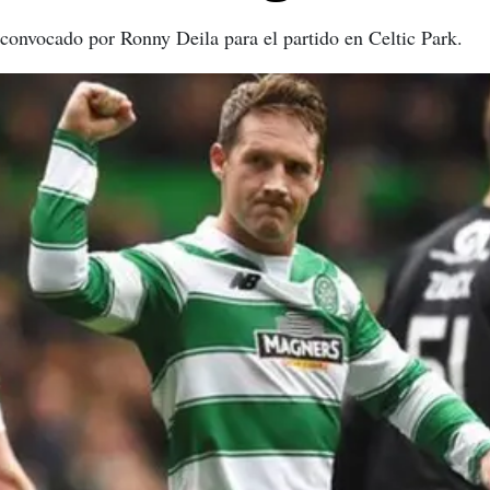
 convocado por Ronny Deila para el partido en Celtic Park.