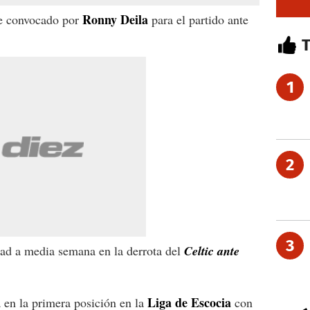
Ronny Deila
e convocado por
para el partido ante
1
2
3
ad a media semana en la derrota del
Celtic ante
Liga de Escocia
 en la primera posición en la
con