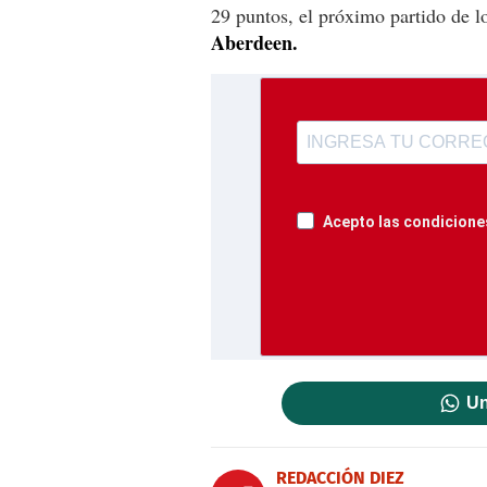
29 puntos, el próximo partido de l
Aberdeen.
Acepto las condiciones
Un
REDACCIÓN DIEZ