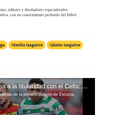
tas, editores y diseñadores especializados
ortiva, con un conocimiento profundo del fútbol
iga
Emilio Izaguirre
Júnior Izaguirre
Emilio Izaguirre regresa a la titularidad con el Celtic de Escocia
 liderato de la primera división de Escocia.