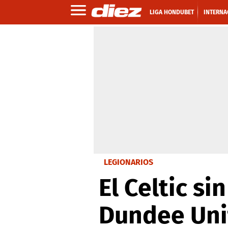
LIGA HONDUBET
INTERNA
LEGIONARIOS
El Celtic si
Dundee Unit