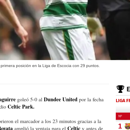
la primera posición en la Liga de Escocia con 29 puntos.
aguirre
Dundee United
goleó 5-0 al
por la fecha
LIGA 
Celtic Park.
adio
rieron el marcador a los 23 minutos gracias a la
Boyata
Celtic
amplió la ventaja para el
y antes de